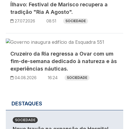
Ílhavo: Festival de Marisco recupera a
tradição "Ria A Agosto".
27.07.2026
08:51
SOCIEDADE
Imagem
Cruzeiro da Ria regressa a Ovar com um
fim-de-semana dedicado à natureza e às
experiências náuticas.
04.08.2026
16:24
SOCIEDADE
DESTAQUES
SOCIEDADE
Novo travão na expansão do Hospital