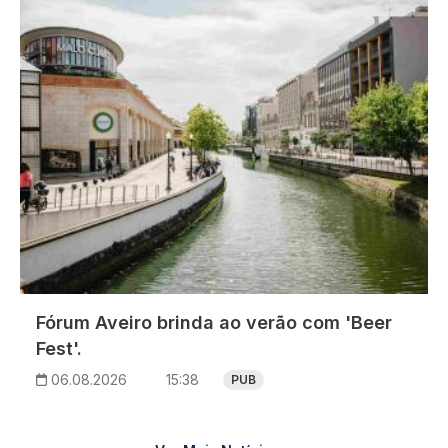
Fórum Aveiro brinda ao verão com 'Beer
Fest'.
06.08.2026
15:38
PUB