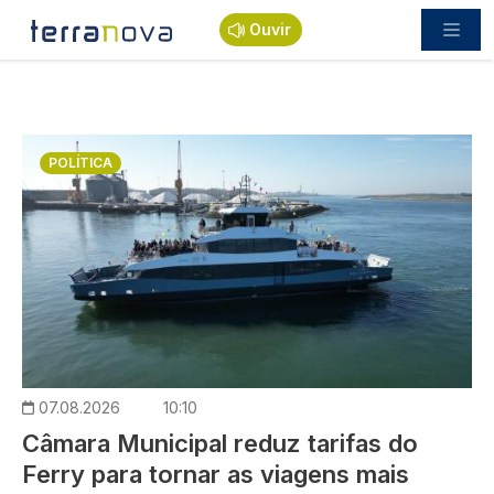
Passar para o conteúdo principal
Ouvir
Imagem
POLÍTICA
07.08.2026
10:10
Câmara Municipal reduz tarifas do
Ferry para tornar as viagens mais