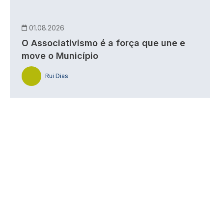
01.08.2026
O Associativismo é a força que une e
move o Município
Rui Dias