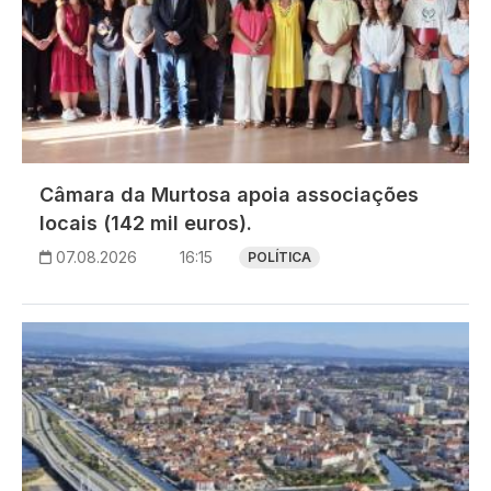
Câmara da Murtosa apoia associações
locais (142 mil euros).
07.08.2026
16:15
POLÍTICA
Imagem