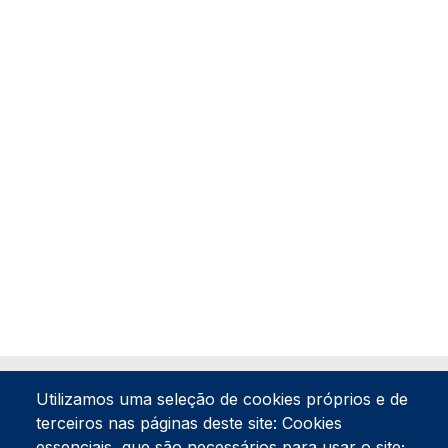
Utilizamos uma seleção de cookies próprios e de
terceiros nas páginas deste site: Cookies
essenciais, que são necessários para usar o site;