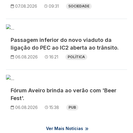
07.08.2026
09:31
SOCIEDADE
Imagem
Passagem inferior do novo viaduto da
ligação do PEC ao IC2 aberta ao trânsito.
06.08.2026
16:21
POLÍTICA
Imagem
Fórum Aveiro brinda ao verão com 'Beer
Fest'.
06.08.2026
15:38
PUB
Ver Mais Notícias