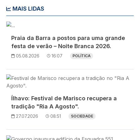
MAIS LIDAS
Imagem
Praia da Barra a postos para uma grande
festa de verão – Noite Branca 2026.
05.08.2026
16:07
POLÍTICA
Imagem
Ílhavo: Festival de Marisco recupera a
tradição "Ria A Agosto".
27.07.2026
08:51
SOCIEDADE
Imagem