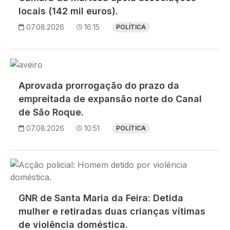
locais (142 mil euros).
07.08.2026
16:15
POLÍTICA
Imagem
Aprovada prorrogação do prazo da
empreitada de expansão norte do Canal
de São Roque.
07.08.2026
10:51
POLÍTICA
Imagem
GNR de Santa Maria da Feira: Detida
mulher e retiradas duas crianças vítimas
de violência doméstica.