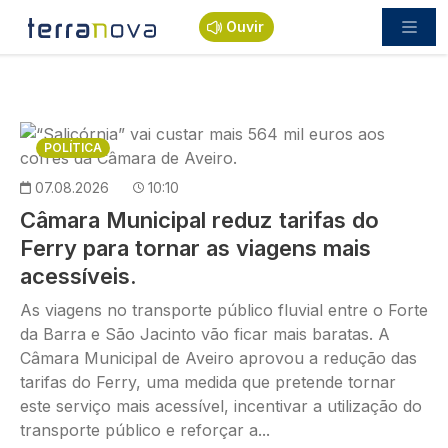
Passar para o conteúdo principal
Ouvir
Imagem
POLÍTICA
07.08.2026
10:10
Câmara Municipal reduz tarifas do
Ferry para tornar as viagens mais
acessíveis.
As viagens no transporte público fluvial entre o Forte
da Barra e São Jacinto vão ficar mais baratas. A
Câmara Municipal de Aveiro aprovou a redução das
tarifas do Ferry, uma medida que pretende tornar
este serviço mais acessível, incentivar a utilização do
transporte público e reforçar a...