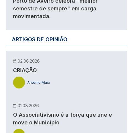
Porto de Aveiro celebra "melhor
semestre de sempre" em carga
movimentada.
ARTIGOS DE OPINIÃO
02.08.2026
CRIAÇÃO
António Maio
01.08.2026
O Associativismo é a força que une e
move o Município