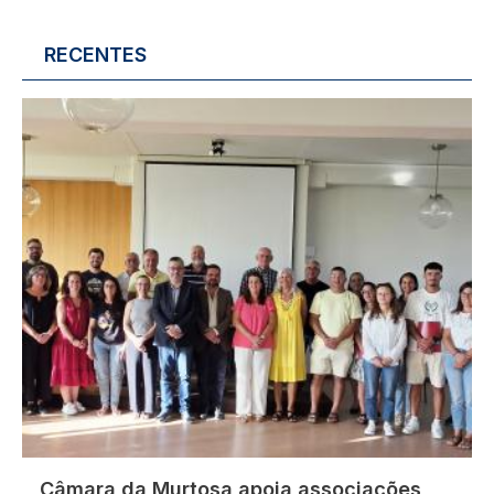
RECENTES
Imagem
Câmara da Murtosa apoia associações