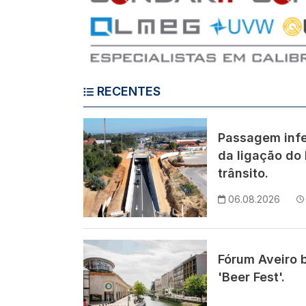
RECENTES
Imagem
Passagem infe
da ligação do 
trânsito.
06.08.2026
Imagem
Fórum Aveiro 
'Beer Fest'.