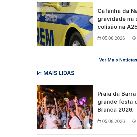
Imagem
Gafanha da Na
gravidade na 
colisão na A25
05.08.2026
Ver Mais Notícia
MAIS LIDAS
Imagem
Praia da Barra
grande festa d
Branca 2026.
05.08.2026