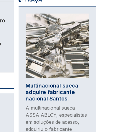
Imagem
ro
a
Multinacional sueca
adquire fabricante
nacional Santos.
A multinacional sueca
ASSA ABLOY, especialistas
em soluções de acesso,
adquiriu o fabricante