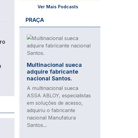
Ver Mais Podcasts
PRAÇA
Imagem
ro
Multinacional sueca
a
adquire fabricante
nacional Santos.
A multinacional sueca
ASSA ABLOY, especialistas
em soluções de acesso,
adquiriu o fabricante
nacional Manufatura
Santos...