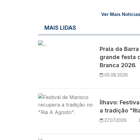
Ver Mais Notícia
MAIS LIDAS
Imagem
Praia da Barra
grande festa d
Branca 2026.
05.08.2026
Imagem
Ílhavo: Festiv
a tradição "Ri
27.07.2026