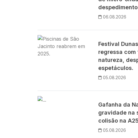
despedimentos
06.08.2026
Imagem
Festival Duna
regressa com 
natureza, des
espetáculos.
05.08.2026
Imagem
Gafanha da Na
gravidade na 
colisão na A25
05.08.2026