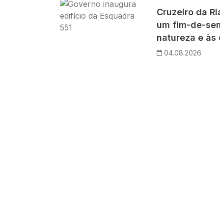
Imagem
Cruzeiro da R
um fim-de-se
natureza e às 
04.08.2026