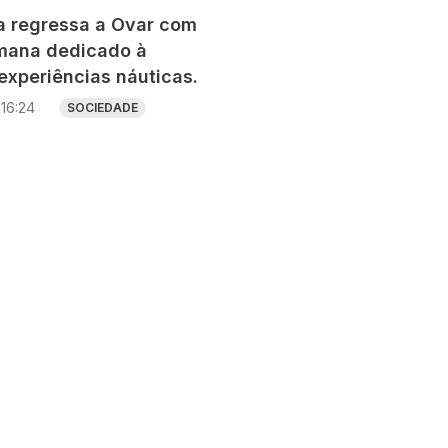
ia regressa a Ovar com
mana dedicado à
experiências náuticas.
16:24
SOCIEDADE