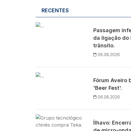
RECENTES
Imagem
Passagem infe
da ligação do 
trânsito.
06.08.2026
Imagem
Fórum Aveiro 
'Beer Fest'.
06.08.2026
Imagem
Ílhavo: Encer
de micro-ond