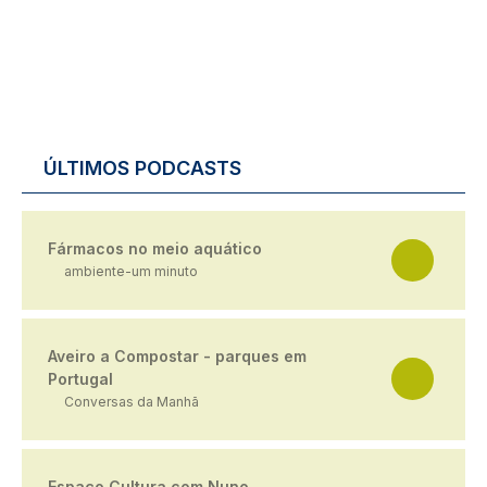
ÚLTIMOS PODCASTS
Fármacos no meio aquático
ambiente-um minuto
Aveiro a Compostar - parques em
Portugal
Conversas da Manhã
Espaço Cultura com Nuno