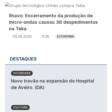
Imagem
Ílhavo: Encerramento da produção de
micro-ondas causou 36 despedimentos
na Teka.
06.08.2026
11:38
ECONOMIA
DESTAQUES
SOCIEDADE
Novo travão na expansão do Hospital
de Aveiro. (DA)
CULTURA