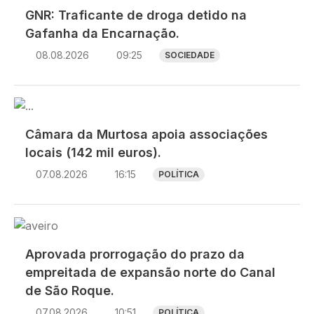
GNR: Traficante de droga detido na
Gafanha da Encarnação.
08.08.2026
09:25
SOCIEDADE
Imagem
Câmara da Murtosa apoia associações
locais (142 mil euros).
07.08.2026
16:15
POLÍTICA
Imagem
Aprovada prorrogação do prazo da
empreitada de expansão norte do Canal
de São Roque.
07.08.2026
10:51
POLÍTICA