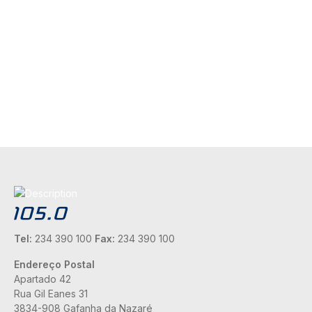
Tel:
234 390 100
Fax:
234 390 100
Endereço Postal
Apartado 42
Rua Gil Eanes 31
3834-908 Gafanha da Nazaré