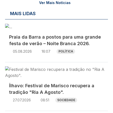
Ver Mais Notícias
MAIS LIDAS
Imagem
Praia da Barra a postos para uma grande
festa de verão – Noite Branca 2026.
05.08.2026
16:07
POLÍTICA
Imagem
Ílhavo: Festival de Marisco recupera a
tradição "Ria A Agosto".
27.07.2026
08:51
SOCIEDADE