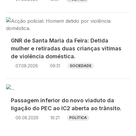
Imagem
GNR de Santa Maria da Feira: Detida
mulher e retiradas duas crianças vítimas
de violência doméstica.
07.08.2026
09:31
SOCIEDADE
Imagem
Passagem inferior do novo viaduto da
ligação do PEC ao IC2 aberta ao trânsito.
06.08.2026
16:21
POLÍTICA