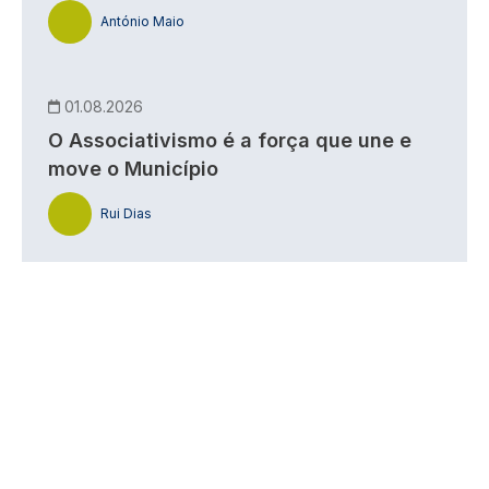
António Maio
01.08.2026
O Associativismo é a força que une e
move o Município
Rui Dias