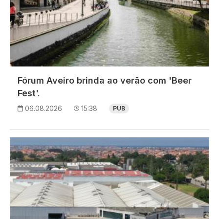
Fórum Aveiro brinda ao verão com 'Beer
Fest'.
06.08.2026
15:38
PUB
Imagem