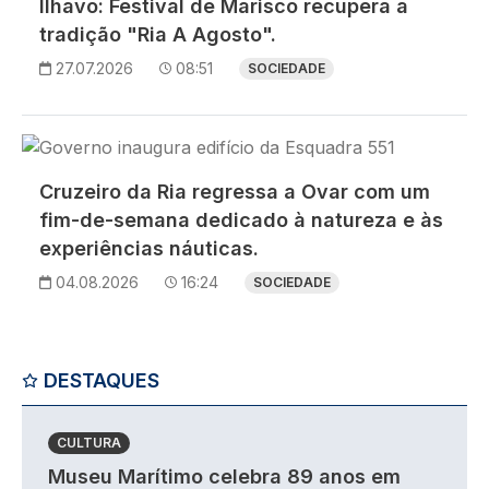
Ílhavo: Festival de Marisco recupera a
tradição "Ria A Agosto".
27.07.2026
08:51
SOCIEDADE
Imagem
Cruzeiro da Ria regressa a Ovar com um
fim-de-semana dedicado à natureza e às
experiências náuticas.
04.08.2026
16:24
SOCIEDADE
DESTAQUES
CULTURA
Museu Marítimo celebra 89 anos em