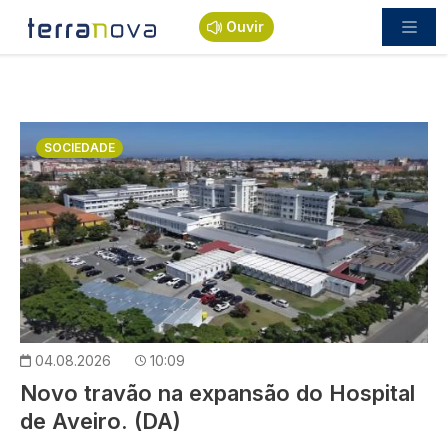
Passar para o conteúdo principal
Ouvir
Imagem
SOCIEDADE
04.08.2026
10:09
Novo travão na expansão do Hospital
de Aveiro. (DA)