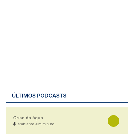
ÚLTIMOS PODCASTS
Crise da água
ambiente-um minuto