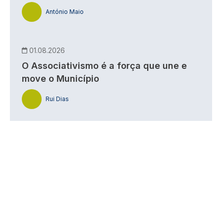
António Maio
01.08.2026
O Associativismo é a força que une e
move o Município
Rui Dias