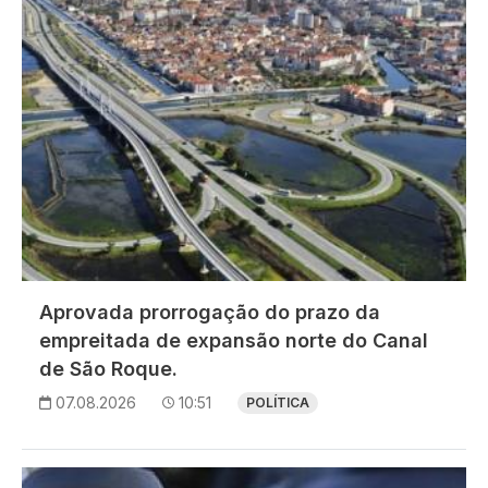
Aprovada prorrogação do prazo da
empreitada de expansão norte do Canal
de São Roque.
07.08.2026
10:51
POLÍTICA
Imagem