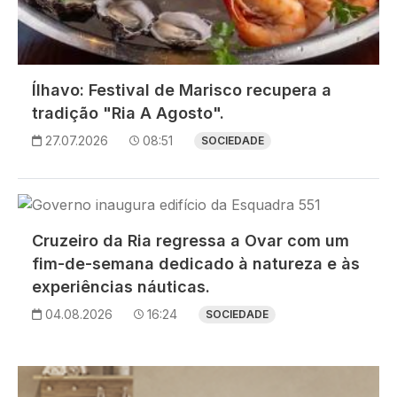
Ílhavo: Festival de Marisco recupera a
tradição "Ria A Agosto".
27.07.2026
08:51
SOCIEDADE
Imagem
Cruzeiro da Ria regressa a Ovar com um
fim-de-semana dedicado à natureza e às
experiências náuticas.
04.08.2026
16:24
SOCIEDADE