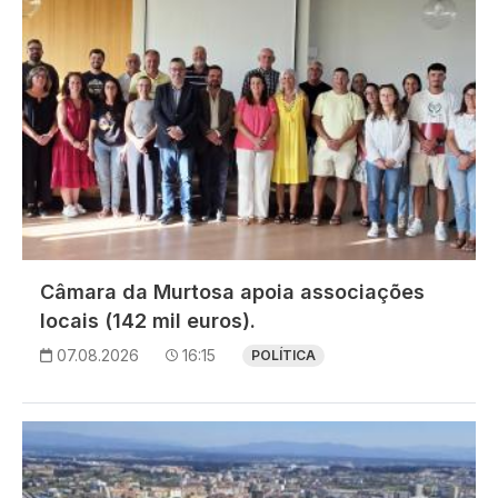
Câmara da Murtosa apoia associações
locais (142 mil euros).
07.08.2026
16:15
POLÍTICA
Imagem