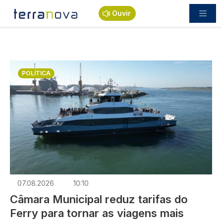
Passar para o conteúdo principal
Ouvir
Imagem
POLÍTICA
07.08.2026
10:10
Câmara Municipal reduz tarifas do
Ferry para tornar as viagens mais