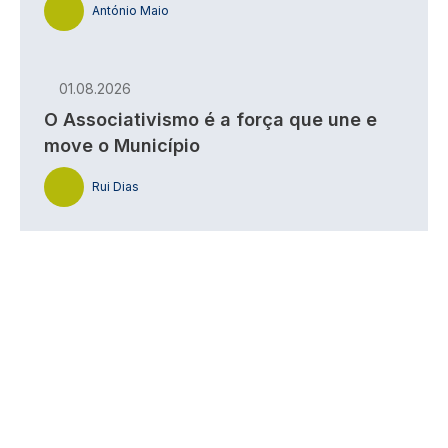
António Maio
01.08.2026
O Associativismo é a força que une e
move o Município
Rui Dias