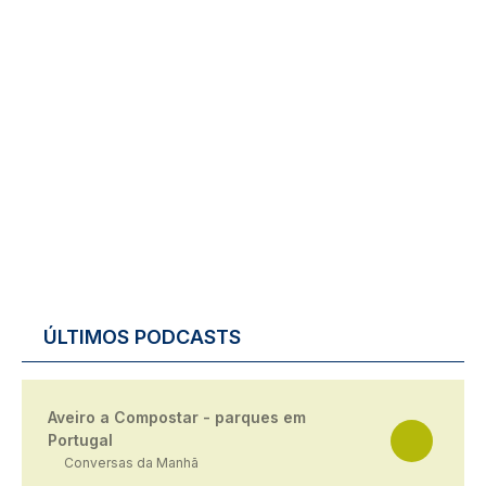
ÚLTIMOS PODCASTS
Aveiro a Compostar - parques em
Portugal
Conversas da Manhã