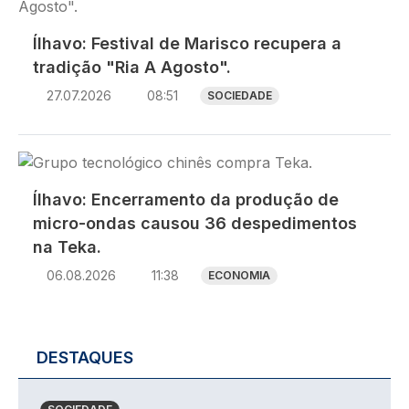
Ílhavo: Festival de Marisco recupera a
tradição "Ria A Agosto".
27.07.2026
08:51
SOCIEDADE
Imagem
Ílhavo: Encerramento da produção de
micro-ondas causou 36 despedimentos
na Teka.
06.08.2026
11:38
ECONOMIA
DESTAQUES