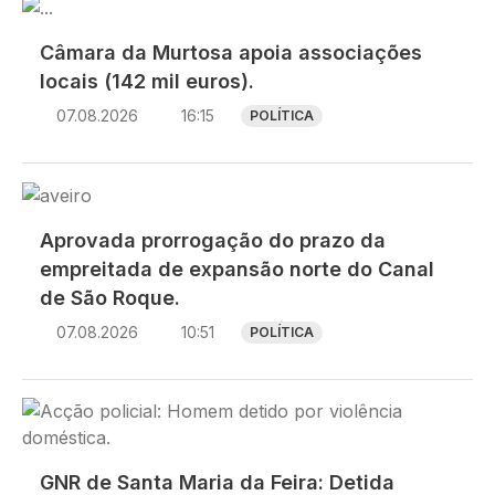
Imagem
Câmara da Murtosa apoia associações
locais (142 mil euros).
07.08.2026
16:15
POLÍTICA
Imagem
Aprovada prorrogação do prazo da
empreitada de expansão norte do Canal
de São Roque.
07.08.2026
10:51
POLÍTICA
Imagem
GNR de Santa Maria da Feira: Detida