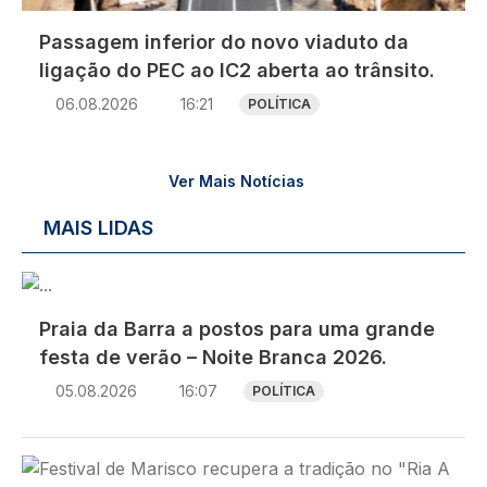
Passagem inferior do novo viaduto da
ligação do PEC ao IC2 aberta ao trânsito.
06.08.2026
16:21
POLÍTICA
Ver Mais Notícias
MAIS LIDAS
Imagem
Praia da Barra a postos para uma grande
festa de verão – Noite Branca 2026.
05.08.2026
16:07
POLÍTICA
Imagem