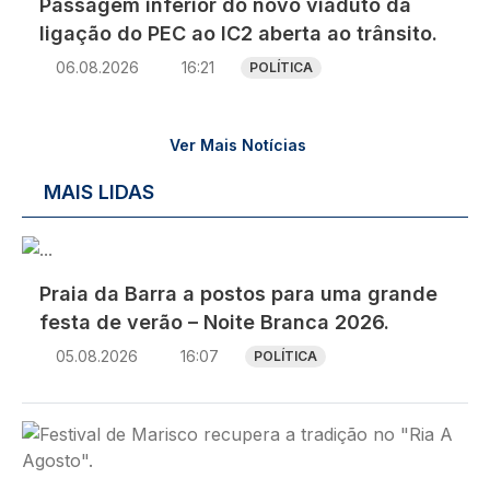
Passagem inferior do novo viaduto da
ligação do PEC ao IC2 aberta ao trânsito.
06.08.2026
16:21
POLÍTICA
Ver Mais Notícias
MAIS LIDAS
Imagem
Praia da Barra a postos para uma grande
festa de verão – Noite Branca 2026.
05.08.2026
16:07
POLÍTICA
Imagem