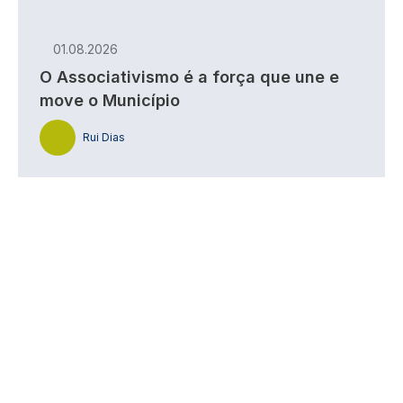
01.08.2026
O Associativismo é a força que une e
move o Município
Rui Dias