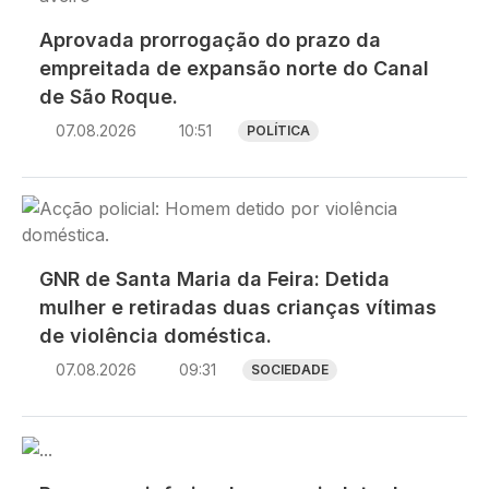
Aprovada prorrogação do prazo da
empreitada de expansão norte do Canal
de São Roque.
07.08.2026
10:51
POLÍTICA
Imagem
GNR de Santa Maria da Feira: Detida
mulher e retiradas duas crianças vítimas
de violência doméstica.
07.08.2026
09:31
SOCIEDADE
Imagem