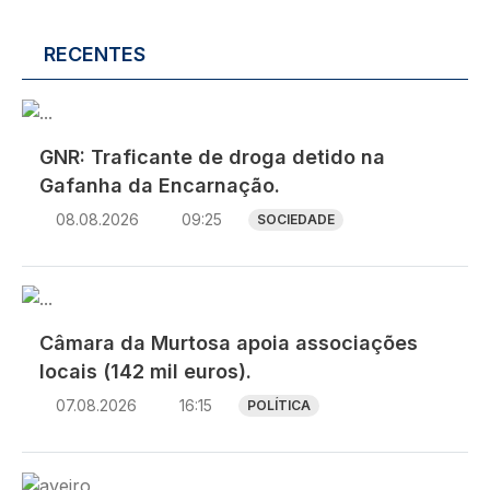
RECENTES
Imagem
GNR: Traficante de droga detido na
Gafanha da Encarnação.
08.08.2026
09:25
SOCIEDADE
Imagem
Câmara da Murtosa apoia associações
locais (142 mil euros).
07.08.2026
16:15
POLÍTICA
Imagem