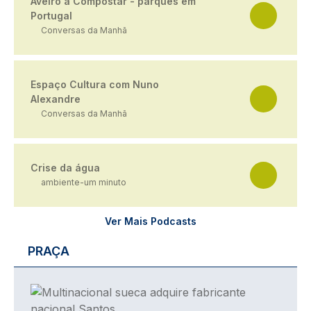
Aveiro a Compostar - parques em
Portugal
Conversas da Manhã
Espaço Cultura com Nuno
Alexandre
Conversas da Manhã
Crise da água
ambiente-um minuto
Ver Mais Podcasts
PRAÇA
Imagem