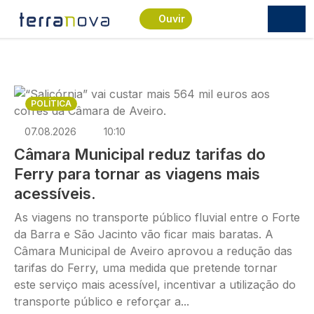
Passar para o conteúdo principal
Ouvir
Imagem
POLÍTICA
07.08.2026
10:10
Câmara Municipal reduz tarifas do
Ferry para tornar as viagens mais
acessíveis.
As viagens no transporte público fluvial entre o Forte
da Barra e São Jacinto vão ficar mais baratas. A
Câmara Municipal de Aveiro aprovou a redução das
tarifas do Ferry, uma medida que pretende tornar
este serviço mais acessível, incentivar a utilização do
transporte público e reforçar a...