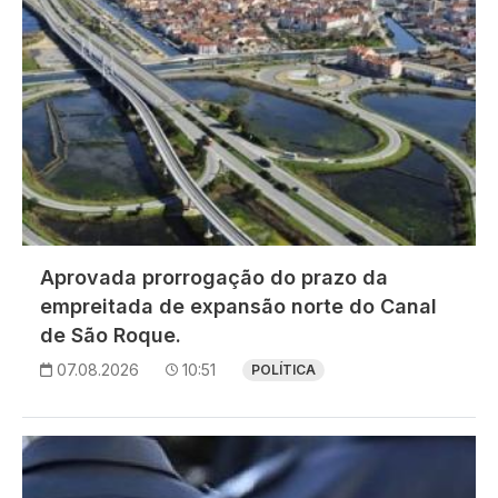
Aprovada prorrogação do prazo da
empreitada de expansão norte do Canal
de São Roque.
07.08.2026
10:51
POLÍTICA
Imagem