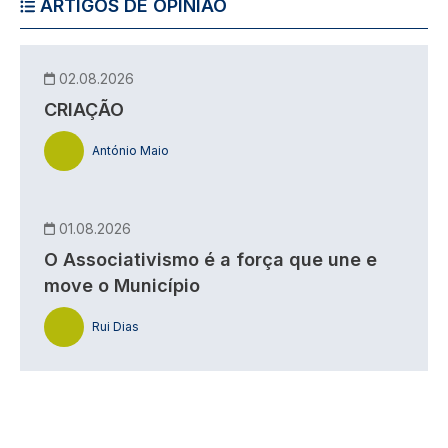
ARTIGOS DE OPINIÃO
02.08.2026
CRIAÇÃO
António Maio
01.08.2026
O Associativismo é a força que une e
move o Município
Rui Dias