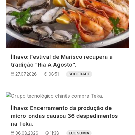
Ílhavo: Festival de Marisco recupera a
tradição "Ria A Agosto".
27.07.2026
08:51
SOCIEDADE
Imagem
Ílhavo: Encerramento da produção de
micro-ondas causou 36 despedimentos
na Teka.
06.08.2026
11:38
ECONOMIA