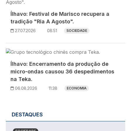
Ílhavo: Festival de Marisco recupera a
tradição "Ria A Agosto".
27.07.2026
08:51
SOCIEDADE
Imagem
Ílhavo: Encerramento da produção de
micro-ondas causou 36 despedimentos
na Teka.
06.08.2026
11:38
ECONOMIA
DESTAQUES