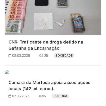
GNR: Traficante de droga detido na
Gafanha da Encarnação.
08.08.2026
09:25
SOCIEDADE
Imagem
Câmara da Murtosa apoia associações
locais (142 mil euros).
07.08.2026
16:15
POLÍTICA