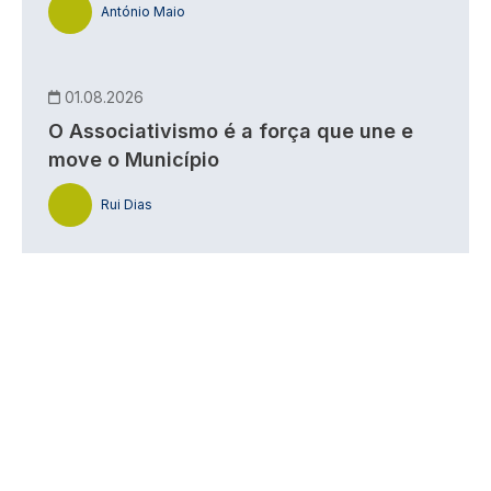
António Maio
01.08.2026
O Associativismo é a força que une e
move o Município
Rui Dias