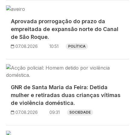
Imagem
Aprovada prorrogação do prazo da
empreitada de expansão norte do Canal
de São Roque.
07.08.2026
10:51
POLÍTICA
Imagem
GNR de Santa Maria da Feira: Detida
mulher e retiradas duas crianças vítimas
de violência doméstica.
07.08.2026
09:31
SOCIEDADE
Imagem