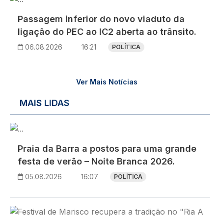
Passagem inferior do novo viaduto da
ligação do PEC ao IC2 aberta ao trânsito.
06.08.2026
16:21
POLÍTICA
Ver Mais Notícias
MAIS LIDAS
Imagem
Praia da Barra a postos para uma grande
festa de verão – Noite Branca 2026.
05.08.2026
16:07
POLÍTICA
Imagem