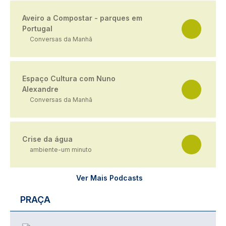
Aveiro a Compostar - parques em
Portugal
Conversas da Manhã
Espaço Cultura com Nuno
Alexandre
Conversas da Manhã
Crise da água
ambiente-um minuto
Ver Mais Podcasts
PRAÇA