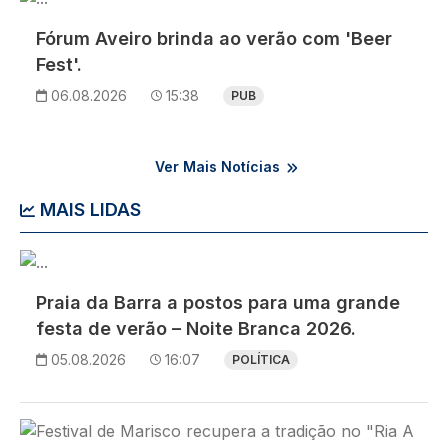
Fórum Aveiro brinda ao verão com 'Beer
Fest'.
06.08.2026
15:38
PUB
Ver Mais Notícias
MAIS LIDAS
Imagem
Praia da Barra a postos para uma grande
festa de verão – Noite Branca 2026.
05.08.2026
16:07
POLÍTICA
Imagem