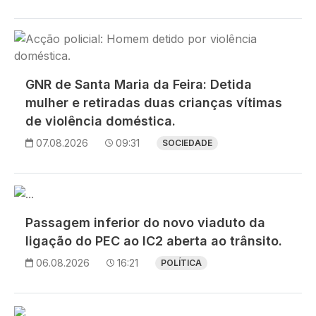
Imagem
GNR de Santa Maria da Feira: Detida
mulher e retiradas duas crianças vítimas
de violência doméstica.
07.08.2026
09:31
SOCIEDADE
Imagem
Passagem inferior do novo viaduto da
ligação do PEC ao IC2 aberta ao trânsito.
06.08.2026
16:21
POLÍTICA
Imagem