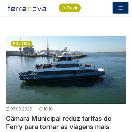
Passar para o conteúdo principal
Ouvir
Imagem
POLÍTICA
07.08.2026
10:10
Câmara Municipal reduz tarifas do
Ferry para tornar as viagens mais