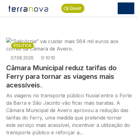
Passar para o conteúdo principal
Ouvir
Imagem
POLÍTICA
07.08.2026
10:10
Câmara Municipal reduz tarifas do
Ferry para tornar as viagens mais
acessíveis.
As viagens no transporte público fluvial entre o Forte
da Barra e São Jacinto vão ficar mais baratas. A
Câmara Municipal de Aveiro aprovou a redução das
tarifas do Ferry, uma medida que pretende tornar
este serviço mais acessível, incentivar a utilização do
transporte público e reforçar a...