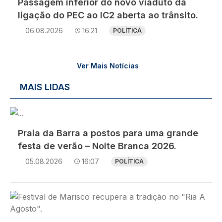
Passagem inferior do novo viaduto da
ligação do PEC ao IC2 aberta ao trânsito.
06.08.2026
16:21
POLÍTICA
Ver Mais Notícias
MAIS LIDAS
Imagem
Praia da Barra a postos para uma grande
festa de verão – Noite Branca 2026.
05.08.2026
16:07
POLÍTICA
Imagem