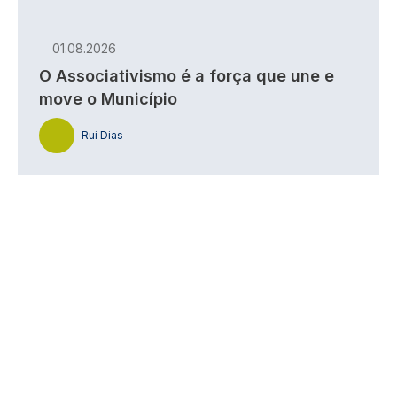
01.08.2026
O Associativismo é a força que une e
move o Município
Rui Dias