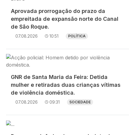
Aprovada prorrogação do prazo da
empreitada de expansão norte do Canal
de São Roque.
07.08.2026
10:51
POLÍTICA
Imagem
GNR de Santa Maria da Feira: Detida
mulher e retiradas duas crianças vítimas
de violência doméstica.
07.08.2026
09:31
SOCIEDADE
Imagem