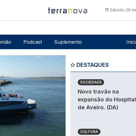
Sábado, 08 de
Men
inião
Podcast
Suplemento
Inic
DESTAQUES
SOCIEDADE
Novo travão na
expansão do Hospital
de Aveiro. (DA)
CULTURA