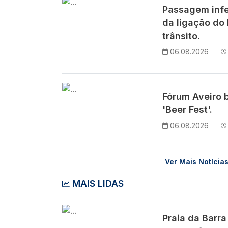
Imagem
Passagem infe
da ligação do 
trânsito.
06.08.2026
Imagem
Fórum Aveiro 
'Beer Fest'.
06.08.2026
Ver Mais Notícia
MAIS LIDAS
Imagem
Praia da Barra