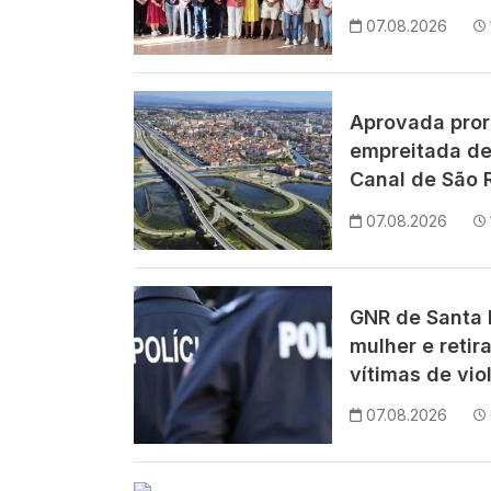
07.08.2026
Imagem
Aprovada pror
empreitada de
Canal de São 
07.08.2026
Imagem
GNR de Santa M
mulher e retir
vítimas de vio
07.08.2026