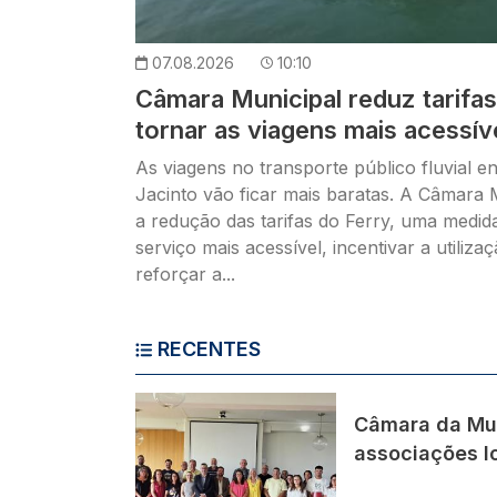
07.08.2026
10:10
Câmara Municipal reduz tarifas
tornar as viagens mais acessív
As viagens no transporte público fluvial e
Jacinto vão ficar mais baratas. A Câmara 
a redução das tarifas do Ferry, uma medid
serviço mais acessível, incentivar a utiliza
reforçar a...
RECENTES
Imagem
Câmara da Mu
associações lo