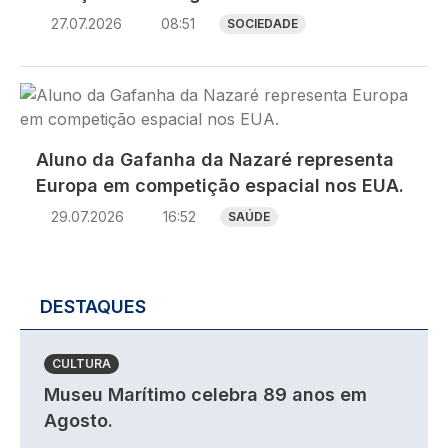
27.07.2026
08:51
SOCIEDADE
Imagem
Aluno da Gafanha da Nazaré representa
Europa em competição espacial nos EUA.
29.07.2026
16:52
SAÚDE
DESTAQUES
CULTURA
Museu Marítimo celebra 89 anos em
Agosto.