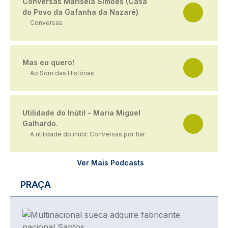
Conversas Marisela Simões (Casa
do Povo da Gafanha da Nazaré)
Conversas
Mas eu quero!
Ao Som das Histórias
Utilidade do Inútil - Maria Miguel
Galhardo.
A utilidade do inútil: Conversas por fiar
Ver Mais Podcasts
PRAÇA
Imagem