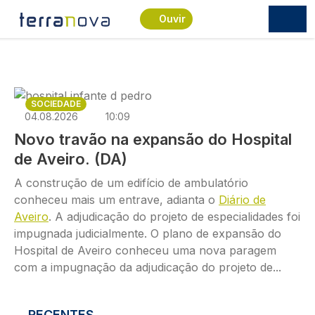
Passar para o conteúdo principal
Ouvir
Imagem
SOCIEDADE
04.08.2026
10:09
Novo travão na expansão do Hospital
de Aveiro. (DA)
A construção de um edifício de ambulatório
conheceu mais um entrave, adianta o
Diário de
Aveiro
. A adjudicação do projeto de especialidades foi
impugnada judicialmente. O plano de expansão do
Hospital de Aveiro conheceu uma nova paragem
com a impugnação da adjudicação do projeto de...
RECENTES