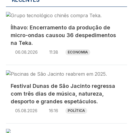
Imagem
Ílhavo: Encerramento da produção de
micro-ondas causou 36 despedimentos
na Teka.
06.08.2026
11:38
ECONOMIA
Imagem
Festival Dunas de São Jacinto regressa
com três dias de música, natureza,
desporto e grandes espetáculos.
05.08.2026
16:16
POLÍTICA
Imagem