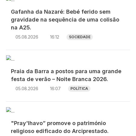
Gafanha da Nazaré: Bebé ferido sem
gravidade na sequência de uma colisão
na A25.
05.08.2026
16:12
SOCIEDADE
Imagem
Praia da Barra a postos para uma grande
festa de verão – Noite Branca 2026.
05.08.2026
16:07
POLÍTICA
Imagem
"Pray'lhavo” promove o património
religioso edificado do Arciprestado.