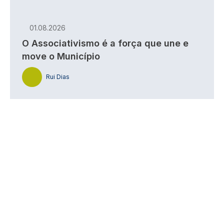
01.08.2026
O Associativismo é a força que une e
move o Município
Rui Dias