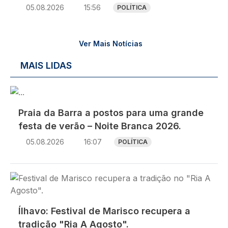
05.08.2026
15:56
POLÍTICA
Ver Mais Notícias
MAIS LIDAS
Imagem
Praia da Barra a postos para uma grande
festa de verão – Noite Branca 2026.
05.08.2026
16:07
POLÍTICA
Imagem
Ílhavo: Festival de Marisco recupera a
tradição "Ria A Agosto".