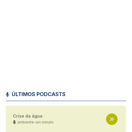
ÚLTIMOS PODCASTS
Crise da água
ambiente-um minuto