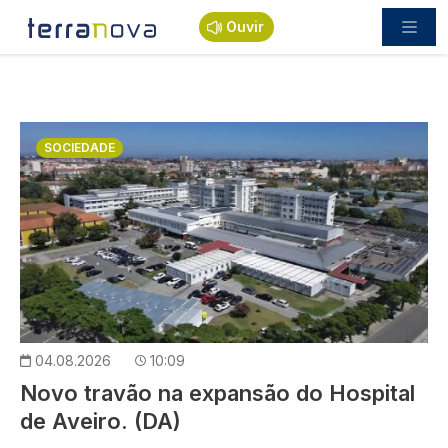
Passar para o conteúdo principal
Ouvir
Imagem
SOCIEDADE
04.08.2026
10:09
Novo travão na expansão do Hospital
de Aveiro. (DA)