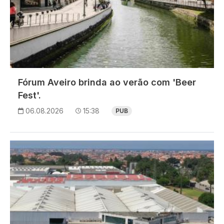
Fórum Aveiro brinda ao verão com 'Beer
Fest'.
06.08.2026
15:38
PUB
Imagem