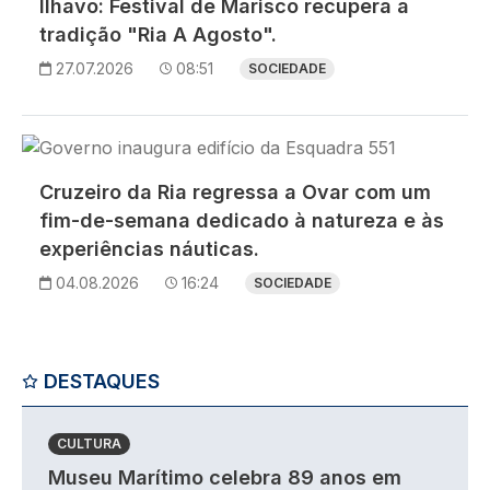
Ílhavo: Festival de Marisco recupera a
tradição "Ria A Agosto".
27.07.2026
08:51
SOCIEDADE
Imagem
Cruzeiro da Ria regressa a Ovar com um
fim-de-semana dedicado à natureza e às
experiências náuticas.
04.08.2026
16:24
SOCIEDADE
DESTAQUES
CULTURA
Museu Marítimo celebra 89 anos em