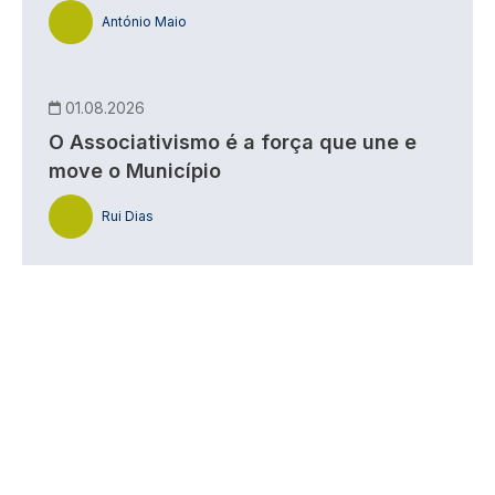
António Maio
01.08.2026
O Associativismo é a força que une e
move o Município
Rui Dias