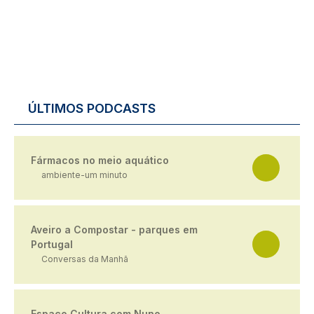
ÚLTIMOS PODCASTS
Fármacos no meio aquático
ambiente-um minuto
Aveiro a Compostar - parques em
Portugal
Conversas da Manhã
Espaço Cultura com Nuno