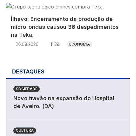
Imagem
Ílhavo: Encerramento da produção de
micro-ondas causou 36 despedimentos
na Teka.
06.08.2026
11:38
ECONOMIA
DESTAQUES
SOCIEDADE
Novo travão na expansão do Hospital
de Aveiro. (DA)
CULTURA