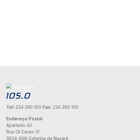
Tel:
234 390 100
Fax:
234 390 100
Endereço Postal
Apartado 42
Rua Gil Eanes 31
3834-908 Gafanha da Nazaré