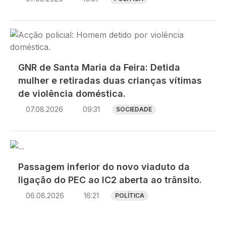
Imagem
GNR de Santa Maria da Feira: Detida
mulher e retiradas duas crianças vítimas
de violência doméstica.
07.08.2026
09:31
SOCIEDADE
Imagem
Passagem inferior do novo viaduto da
ligação do PEC ao IC2 aberta ao trânsito.
06.08.2026
16:21
POLÍTICA