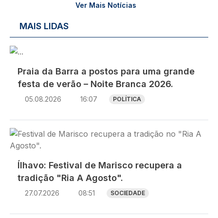
Ver Mais Notícias
MAIS LIDAS
Imagem
Praia da Barra a postos para uma grande
festa de verão – Noite Branca 2026.
05.08.2026
16:07
POLÍTICA
Imagem
Ílhavo: Festival de Marisco recupera a
tradição "Ria A Agosto".
27.07.2026
08:51
SOCIEDADE