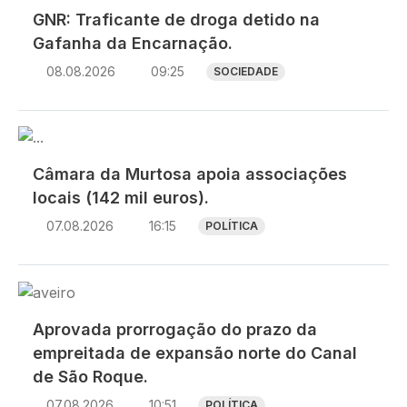
GNR: Traficante de droga detido na
Gafanha da Encarnação.
08.08.2026
09:25
SOCIEDADE
Imagem
Câmara da Murtosa apoia associações
locais (142 mil euros).
07.08.2026
16:15
POLÍTICA
Imagem
Aprovada prorrogação do prazo da
empreitada de expansão norte do Canal
de São Roque.
07.08.2026
10:51
POLÍTICA