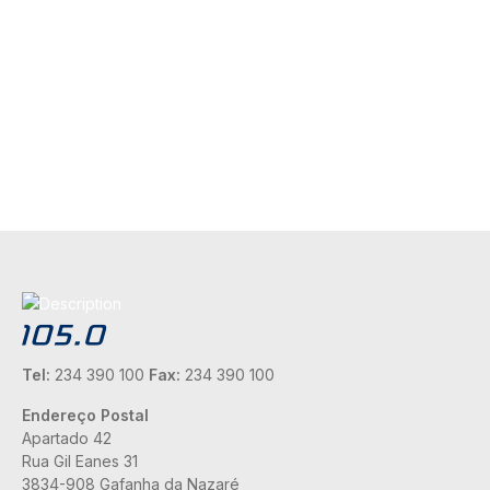
Tel:
234 390 100
Fax:
234 390 100
Endereço Postal
Apartado 42
Rua Gil Eanes 31
3834-908 Gafanha da Nazaré