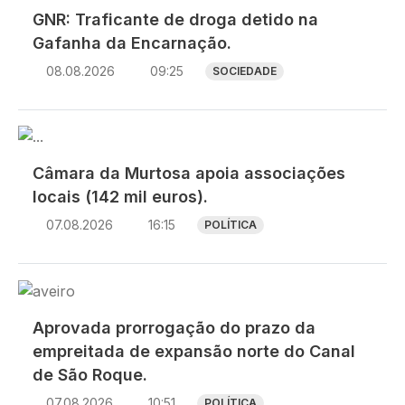
GNR: Traficante de droga detido na
Gafanha da Encarnação.
08.08.2026
09:25
SOCIEDADE
Imagem
Câmara da Murtosa apoia associações
locais (142 mil euros).
07.08.2026
16:15
POLÍTICA
Imagem
Aprovada prorrogação do prazo da
empreitada de expansão norte do Canal
de São Roque.
07.08.2026
10:51
POLÍTICA