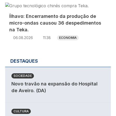
Imagem
Ílhavo: Encerramento da produção de
micro-ondas causou 36 despedimentos
na Teka.
06.08.2026
11:38
ECONOMIA
DESTAQUES
SOCIEDADE
Novo travão na expansão do Hospital
de Aveiro. (DA)
CULTURA