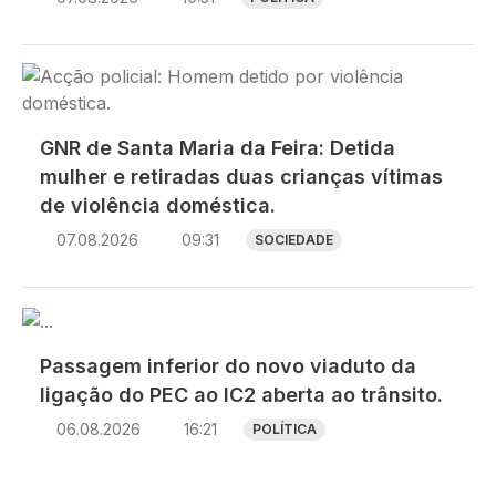
Imagem
GNR de Santa Maria da Feira: Detida
mulher e retiradas duas crianças vítimas
de violência doméstica.
07.08.2026
09:31
SOCIEDADE
Imagem
Passagem inferior do novo viaduto da
ligação do PEC ao IC2 aberta ao trânsito.
06.08.2026
16:21
POLÍTICA