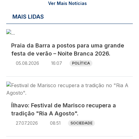
Ver Mais Notícias
MAIS LIDAS
Imagem
Praia da Barra a postos para uma grande
festa de verão – Noite Branca 2026.
05.08.2026
16:07
POLÍTICA
Imagem
Ílhavo: Festival de Marisco recupera a
tradição "Ria A Agosto".
27.07.2026
08:51
SOCIEDADE