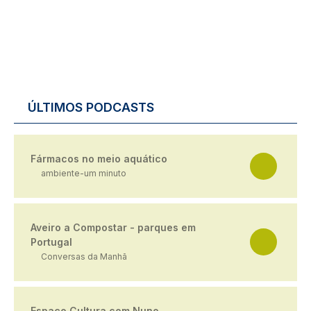
ÚLTIMOS PODCASTS
Fármacos no meio aquático
ambiente-um minuto
Aveiro a Compostar - parques em
Portugal
Conversas da Manhã
Espaço Cultura com Nuno