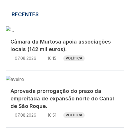
RECENTES
Imagem
Câmara da Murtosa apoia associações
locais (142 mil euros).
07.08.2026
16:15
POLÍTICA
Imagem
Aprovada prorrogação do prazo da
empreitada de expansão norte do Canal
de São Roque.
07.08.2026
10:51
POLÍTICA