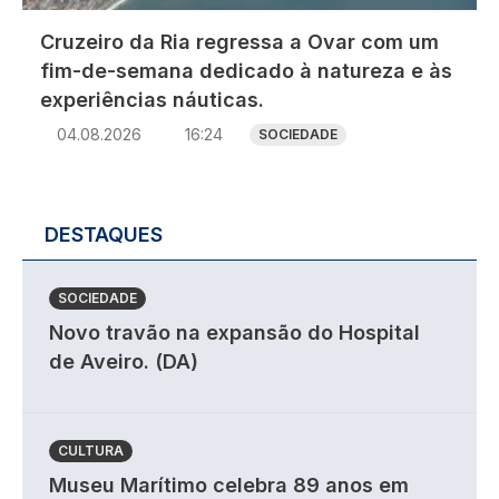
Cruzeiro da Ria regressa a Ovar com um
fim-de-semana dedicado à natureza e às
experiências náuticas.
04.08.2026
16:24
SOCIEDADE
DESTAQUES
SOCIEDADE
Novo travão na expansão do Hospital
de Aveiro. (DA)
CULTURA
Museu Marítimo celebra 89 anos em