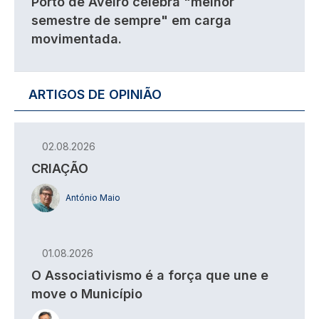
Porto de Aveiro celebra "melhor
semestre de sempre" em carga
movimentada.
ARTIGOS DE OPINIÃO
02.08.2026
CRIAÇÃO
António Maio
01.08.2026
O Associativismo é a força que une e
move o Município