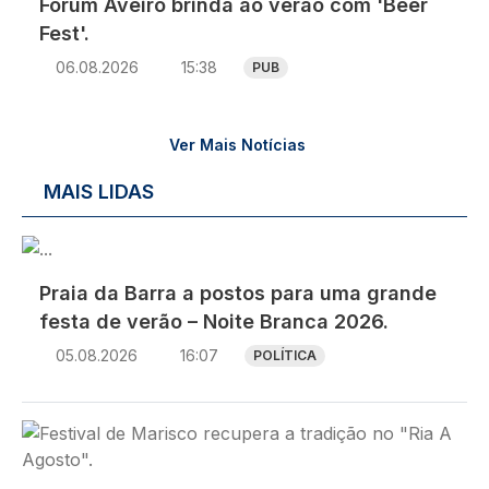
Fórum Aveiro brinda ao verão com 'Beer
Fest'.
06.08.2026
15:38
PUB
Ver Mais Notícias
MAIS LIDAS
Imagem
Praia da Barra a postos para uma grande
festa de verão – Noite Branca 2026.
05.08.2026
16:07
POLÍTICA
Imagem