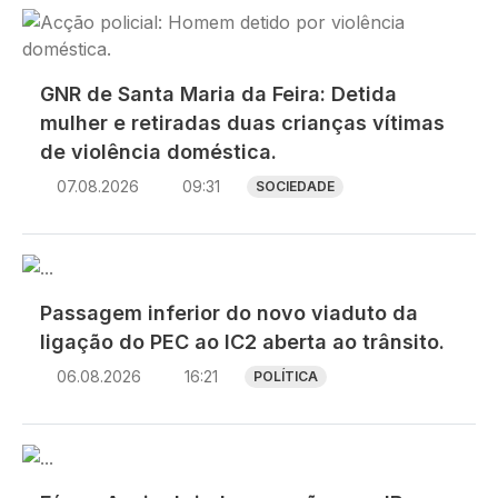
Imagem
GNR de Santa Maria da Feira: Detida
mulher e retiradas duas crianças vítimas
de violência doméstica.
07.08.2026
09:31
SOCIEDADE
Imagem
Passagem inferior do novo viaduto da
ligação do PEC ao IC2 aberta ao trânsito.
06.08.2026
16:21
POLÍTICA
Imagem