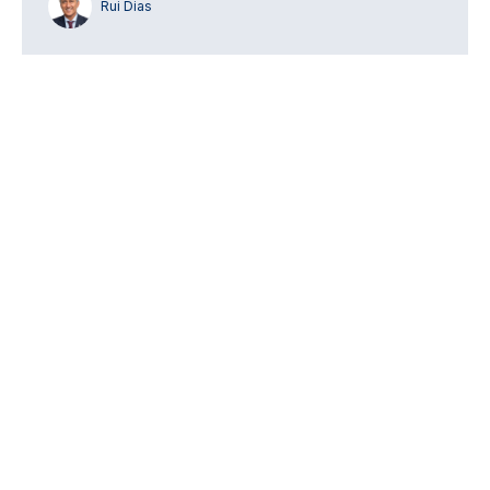
Rui Dias