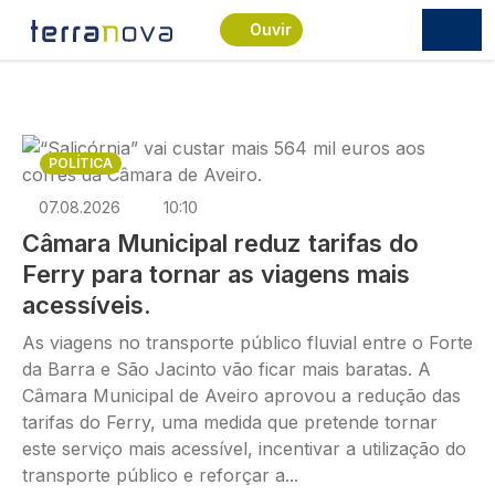
Passar para o conteúdo principal
Ouvir
Imagem
POLÍTICA
07.08.2026
10:10
Câmara Municipal reduz tarifas do
Ferry para tornar as viagens mais
acessíveis.
As viagens no transporte público fluvial entre o Forte
da Barra e São Jacinto vão ficar mais baratas. A
Câmara Municipal de Aveiro aprovou a redução das
tarifas do Ferry, uma medida que pretende tornar
este serviço mais acessível, incentivar a utilização do
transporte público e reforçar a...