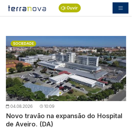
Passar para o conteúdo principal
Ouvir
Imagem
SOCIEDADE
04.08.2026
10:09
Novo travão na expansão do Hospital
de Aveiro. (DA)