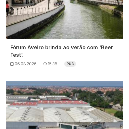
Fórum Aveiro brinda ao verão com 'Beer
Fest'.
06.08.2026
15:38
PUB
Imagem