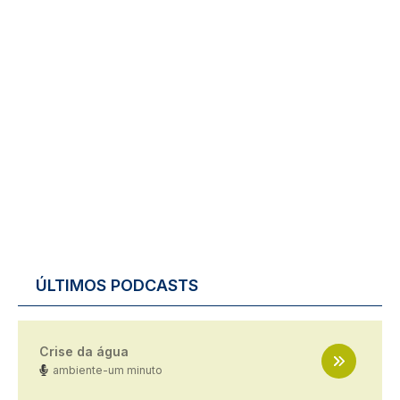
ÚLTIMOS PODCASTS
Crise da água
ambiente-um minuto