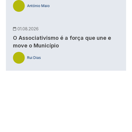
António Maio
01.08.2026
O Associativismo é a força que une e
move o Município
Rui Dias