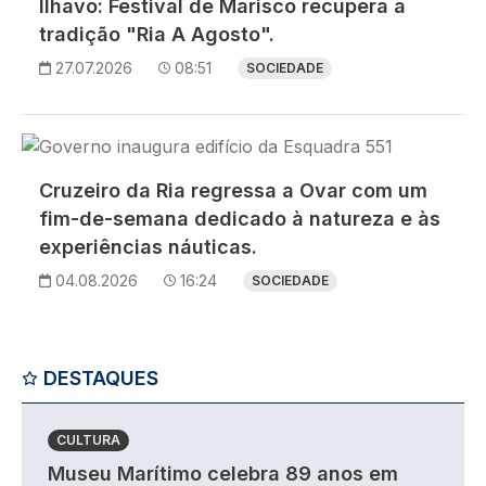
Ílhavo: Festival de Marisco recupera a
tradição "Ria A Agosto".
27.07.2026
08:51
SOCIEDADE
Imagem
Cruzeiro da Ria regressa a Ovar com um
fim-de-semana dedicado à natureza e às
experiências náuticas.
04.08.2026
16:24
SOCIEDADE
DESTAQUES
CULTURA
Museu Marítimo celebra 89 anos em