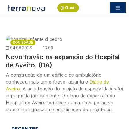
Passar para o conteúdo principal
Ouvir
Imagem
SOCIEDADE
04.08.2026
10:09
Novo travão na expansão do Hospital
de Aveiro. (DA)
A construção de um edifício de ambulatório
conheceu mais um entrave, adianta o
Diário de
Aveiro
. A adjudicação do projeto de especialidades foi
impugnada judicialmente. O plano de expansão do
Hospital de Aveiro conheceu uma nova paragem
com a impugnação da adjudicação do projeto de...
RECENTES