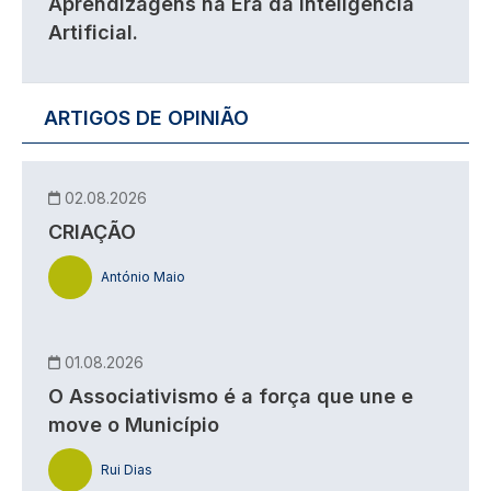
Aprendizagens na Era da Inteligência
Artificial.
ARTIGOS DE OPINIÃO
02.08.2026
CRIAÇÃO
António Maio
01.08.2026
O Associativismo é a força que une e
move o Município
Rui Dias