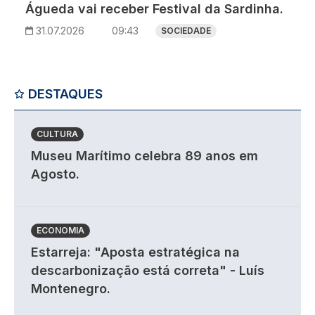
Águeda vai receber Festival da Sardinha.
31.07.2026
09:43
SOCIEDADE
DESTAQUES
CULTURA
Museu Marítimo celebra 89 anos em
Agosto.
ECONOMIA
Estarreja: "Aposta estratégica na
descarbonização está correta" - Luís
Montenegro.