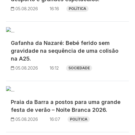
05.08.2026
16:16
POLÍTICA
Imagem
Gafanha da Nazaré: Bebé ferido sem
gravidade na sequência de uma colisão
na A25.
05.08.2026
16:12
SOCIEDADE
Imagem
Praia da Barra a postos para uma grande
festa de verão – Noite Branca 2026.
05.08.2026
16:07
POLÍTICA