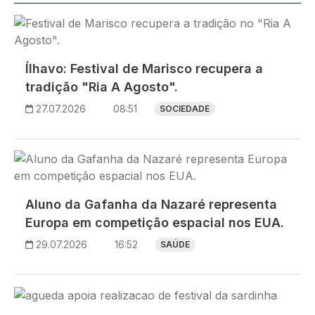
Imagem
Ílhavo: Festival de Marisco recupera a
tradição "Ria A Agosto".
27.07.2026
08:51
SOCIEDADE
Imagem
Aluno da Gafanha da Nazaré representa
Europa em competição espacial nos EUA.
29.07.2026
16:52
SAÚDE
Imagem