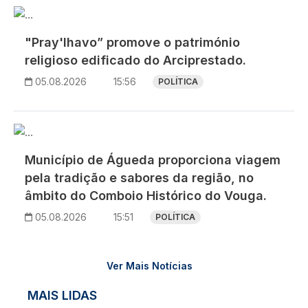
Imagem
"Pray'lhavo” promove o património
religioso edificado do Arciprestado.
05.08.2026
15:56
POLÍTICA
Imagem
Município de Águeda proporciona viagem
pela tradição e sabores da região, no
âmbito do Comboio Histórico do Vouga.
05.08.2026
15:51
POLÍTICA
Ver Mais Notícias
MAIS LIDAS