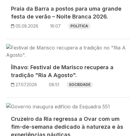
Praia da Barra a postos para uma grande
festa de verão – Noite Branca 2026.
05.08.2026
16:07
POLÍTICA
Imagem
Ílhavo: Festival de Marisco recupera a
tradição "Ria A Agosto".
27.07.2026
08:51
SOCIEDADE
Imagem
Cruzeiro da Ria regressa a Ovar com um
fim-de-semana dedicado à natureza e às
experiências náuticas.