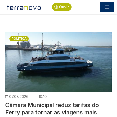
Passar para o conteúdo principal
Ouvir
Imagem
POLÍTICA
07.08.2026
10:10
Câmara Municipal reduz tarifas do
Ferry para tornar as viagens mais