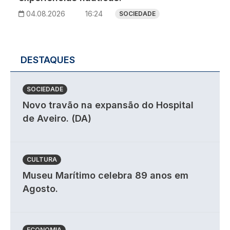
04.08.2026
16:24
SOCIEDADE
DESTAQUES
SOCIEDADE
Novo travão na expansão do Hospital
de Aveiro. (DA)
CULTURA
Museu Marítimo celebra 89 anos em
Agosto.
ECONOMIA