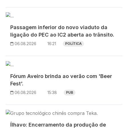
Imagem
Passagem inferior do novo viaduto da
ligação do PEC ao IC2 aberta ao trânsito.
06.08.2026
16:21
POLÍTICA
Imagem
Fórum Aveiro brinda ao verão com 'Beer
Fest'.
06.08.2026
15:38
PUB
Imagem
Ílhavo: Encerramento da produção de