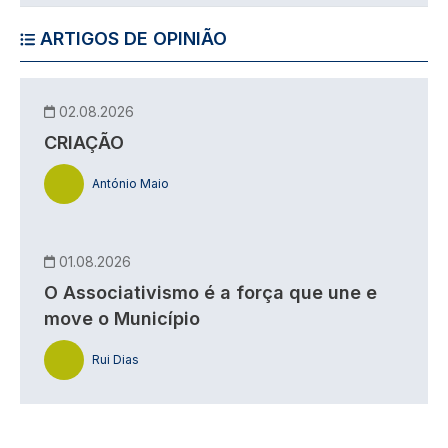
ARTIGOS DE OPINIÃO
02.08.2026
CRIAÇÃO
António Maio
01.08.2026
O Associativismo é a força que une e
move o Município
Rui Dias