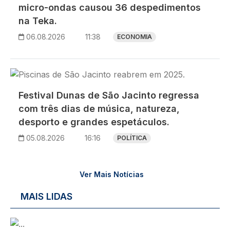
micro-ondas causou 36 despedimentos
na Teka.
06.08.2026
11:38
ECONOMIA
Imagem
Festival Dunas de São Jacinto regressa
com três dias de música, natureza,
desporto e grandes espetáculos.
05.08.2026
16:16
POLÍTICA
Ver Mais Notícias
MAIS LIDAS
Imagem