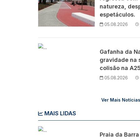
natureza, des
espetáculos.
05.08.2026
Imagem
Gafanha da Na
gravidade na 
colisão na A25
05.08.2026
Ver Mais Notícia
MAIS LIDAS
Imagem
Praia da Barra