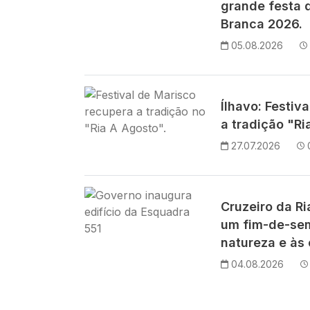
grande festa d
Branca 2026.
05.08.2026
Imagem
Ílhavo: Festiv
a tradição "Ri
27.07.2026
Imagem
Cruzeiro da R
um fim-de-se
natureza e às 
04.08.2026