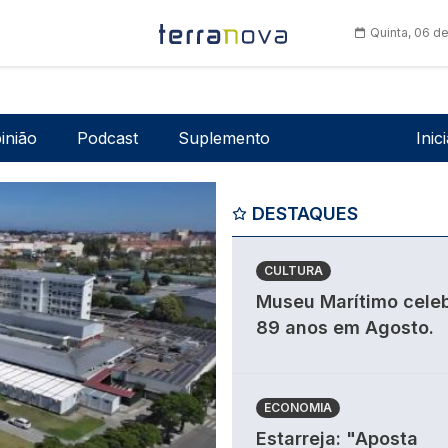
Quinta, 06 d
Men
inião
Podcast
Suplemento
Inic
DESTAQUES
CULTURA
Museu Marítimo cele
89 anos em Agosto.
ECONOMIA
Estarreja: "Aposta