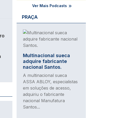
Ver Mais Podcasts
PRAÇA
Imagem
ro
Multinacional sueca
a
adquire fabricante
nacional Santos.
A multinacional sueca
ASSA ABLOY, especialistas
em soluções de acesso,
adquiriu o fabricante
nacional Manufatura
Santos...