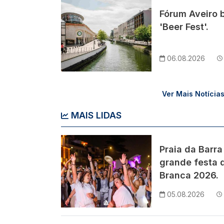
Imagem
Fórum Aveiro 
'Beer Fest'.
06.08.2026
Ver Mais Notícia
MAIS LIDAS
Imagem
Praia da Barra
grande festa d
Branca 2026.
05.08.2026