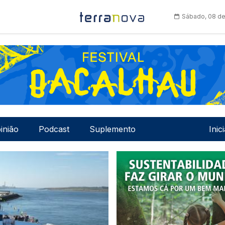
Sábado, 08 de
Men
inião
Podcast
Suplemento
Inic