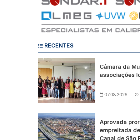
RECENTES
Imagem
Câmara da Mu
associações lo
07.08.2026
Imagem
Aprovada pror
empreitada de
Canal de São 