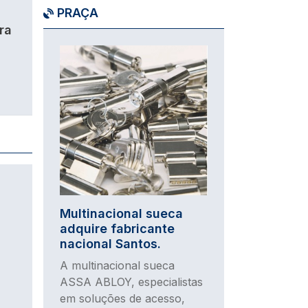
PRAÇA
ra
Imagem
Multinacional sueca
adquire fabricante
nacional Santos.
A multinacional sueca
ASSA ABLOY, especialistas
em soluções de acesso,