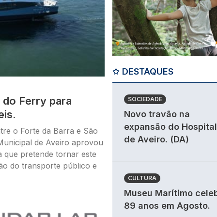
DESTAQUES
 do Ferry para
SOCIEDADE
eis.
Novo travão na
expansão do Hospital
ntre o Forte da Barra e São
de Aveiro. (DA)
Municipal de Aveiro aprovou
a que pretende tornar este
ção do transporte público e
CULTURA
Museu Marítimo cele
89 anos em Agosto.