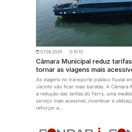
07.08.2026
10:10
Câmara Municipal reduz tarifas
tornar as viagens mais acessív
As viagens no transporte público fluvial e
Jacinto vão ficar mais baratas. A Câmara 
a redução das tarifas do Ferry, uma medid
serviço mais acessível, incentivar a utiliza
reforçar a...