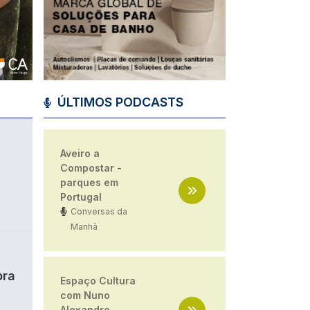
ÚLTIMOS PODCASTS
Aveiro a
Compostar -
parques em
Portugal
Conversas da
Manhã
bra
Espaço Cultura
com Nuno
Alexandre