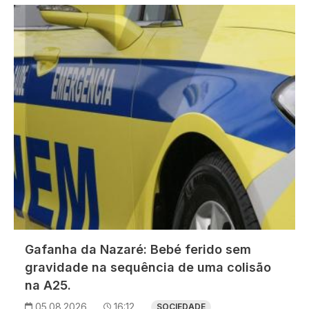
Imagem
Gafanha da Nazaré: Bebé ferido sem
gravidade na sequência de uma colisão
na A25.
05.08.2026
16:12
SOCIEDADE