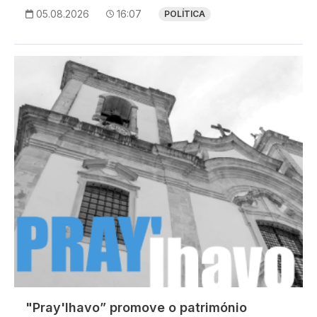
05.08.2026
16:07
POLÍTICA
Imagem
"Pray'lhavo” promove o património