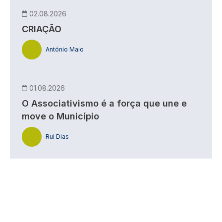
02.08.2026
CRIAÇÃO
António Maio
01.08.2026
O Associativismo é a força que une e
move o Município
Rui Dias