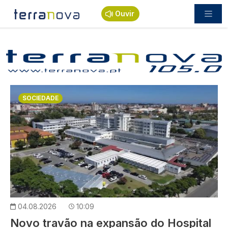
Passar para o conteúdo principal
Ouvir
Imagem
SOCIEDADE
04.08.2026
10:09
Novo travão na expansão do Hospital