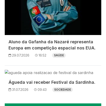
Aluno da Gafanha da Nazaré representa
Europa em competição espacial nos EUA.
29.07.2026
16:52
SAÚDE
Imagem
Águeda vai receber Festival da Sardinha.
31.07.2026
09:43
SOCIEDADE