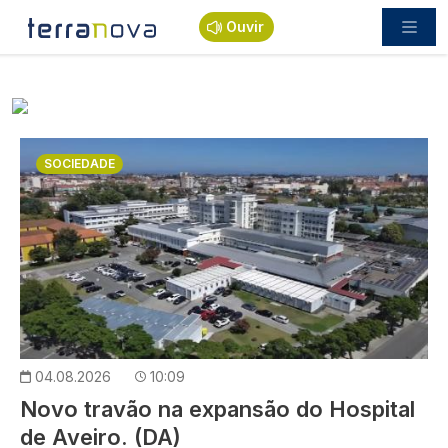
Passar para o conteúdo principal
Ouvir
Imagem
SOCIEDADE
04.08.2026
10:09
Novo travão na expansão do Hospital
de Aveiro. (DA)