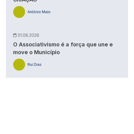
António Maio
01.08.2026
O Associativismo é a força que une e
move o Município
Rui Dias