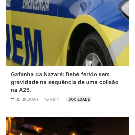
Gafanha da Nazaré: Bebé ferido sem
gravidade na sequência de uma colisão
na A25.
05.08.2026
16:12
SOCIEDADE
Imagem