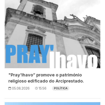
"Pray'lhavo” promove o património
religioso edificado do Arciprestado.
05.08.2026
15:56
POLÍTICA
Imagem