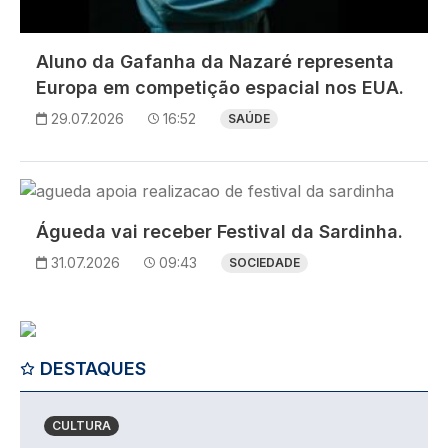
Aluno da Gafanha da Nazaré representa
Europa em competição espacial nos EUA.
29.07.2026
16:52
SAÚDE
Imagem
Águeda vai receber Festival da Sardinha.
31.07.2026
09:43
SOCIEDADE
DESTAQUES
CULTURA