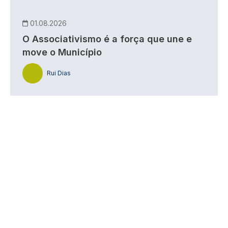
01.08.2026
O Associativismo é a força que une e
move o Município
Rui Dias