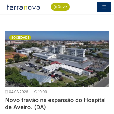
Passar para o conteúdo principal
Ouvir
Imagem
SOCIEDADE
04.08.2026
10:09
Novo travão na expansão do Hospital
de Aveiro. (DA)