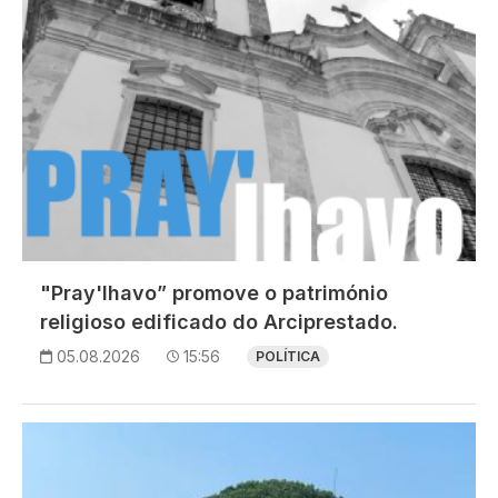
"Pray'lhavo” promove o património
religioso edificado do Arciprestado.
05.08.2026
15:56
POLÍTICA
Imagem