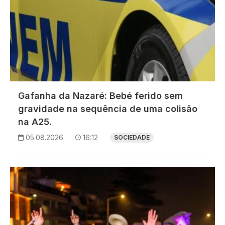
Gafanha da Nazaré: Bebé ferido sem
gravidade na sequência de uma colisão
na A25.
05.08.2026
16:12
SOCIEDADE
Imagem