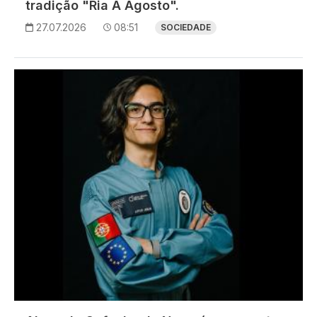
tradição "Ria A Agosto".
27.07.2026
08:51
SOCIEDADE
Imagem