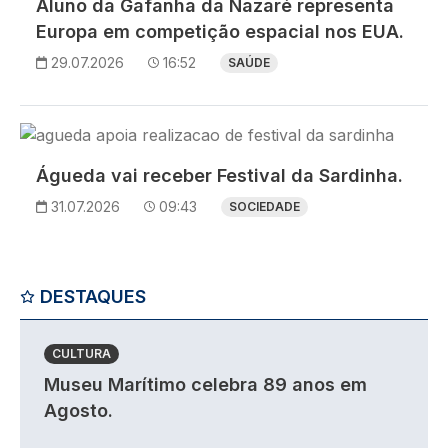
Aluno da Gafanha da Nazaré representa
Europa em competição espacial nos EUA.
29.07.2026
16:52
SAÚDE
Imagem
Águeda vai receber Festival da Sardinha.
31.07.2026
09:43
SOCIEDADE
DESTAQUES
CULTURA
Museu Marítimo celebra 89 anos em
Agosto.