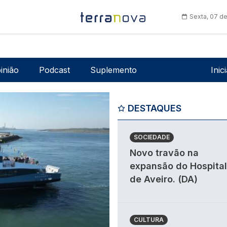
Sexta, 07 d
Men
inião
Podcast
Suplemento
Inic
DESTAQUES
SOCIEDADE
Novo travão na
expansão do Hospital
de Aveiro. (DA)
CULTURA