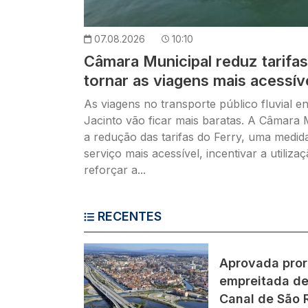
07.08.2026
10:10
Câmara Municipal reduz tarifas
tornar as viagens mais acessív
As viagens no transporte público fluvial e
Jacinto vão ficar mais baratas. A Câmara 
a redução das tarifas do Ferry, uma medid
serviço mais acessível, incentivar a utiliza
reforçar a...
RECENTES
Imagem
Aprovada pror
empreitada de
Canal de São 