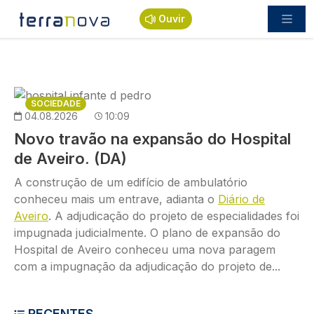
Passar para o conteúdo principal
Ouvir
Imagem
SOCIEDADE
04.08.2026
10:09
Novo travão na expansão do Hospital
de Aveiro. (DA)
A construção de um edifício de ambulatório
conheceu mais um entrave, adianta o
Diário de
Aveiro
. A adjudicação do projeto de especialidades foi
impugnada judicialmente. O plano de expansão do
Hospital de Aveiro conheceu uma nova paragem
com a impugnação da adjudicação do projeto de...
RECENTES