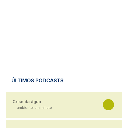
ÚLTIMOS PODCASTS
Crise da água
ambiente-um minuto