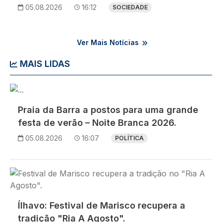
05.08.2026
16:12
SOCIEDADE
Ver Mais Notícias
MAIS LIDAS
Imagem
Praia da Barra a postos para uma grande
festa de verão – Noite Branca 2026.
05.08.2026
16:07
POLÍTICA
Imagem
Ílhavo: Festival de Marisco recupera a
tradição "Ria A Agosto".