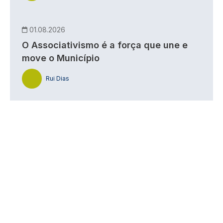
01.08.2026
O Associativismo é a força que une e
move o Município
Rui Dias