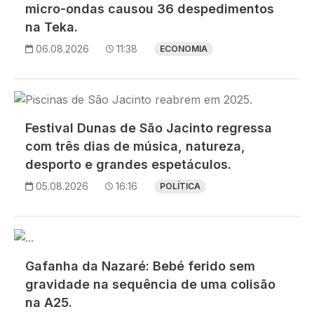
micro-ondas causou 36 despedimentos
na Teka.
06.08.2026
11:38
ECONOMIA
Imagem
Festival Dunas de São Jacinto regressa
com três dias de música, natureza,
desporto e grandes espetáculos.
05.08.2026
16:16
POLÍTICA
Imagem
Gafanha da Nazaré: Bebé ferido sem
gravidade na sequência de uma colisão
na A25.