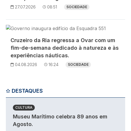
27.07.2026
08:51
SOCIEDADE
Imagem
Cruzeiro da Ria regressa a Ovar com um
fim-de-semana dedicado à natureza e às
experiências náuticas.
04.08.2026
16:24
SOCIEDADE
DESTAQUES
CULTURA
Museu Marítimo celebra 89 anos em
Agosto.