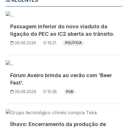
Imagem
Passagem inferior do novo viaduto da
ligação do PEC ao IC2 aberta ao trânsito.
06.08.2026
16:21
POLÍTICA
Imagem
Fórum Aveiro brinda ao verão com 'Beer
Fest'.
06.08.2026
15:38
PUB
Imagem
Ílhavo: Encerramento da produção de