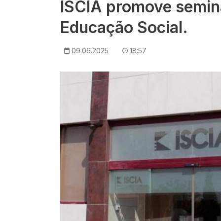
ISCIA promove semin
Educação Social.
09.06.2025
18:57
Imagem