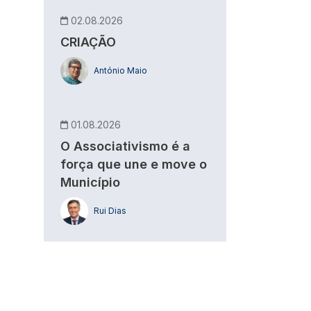
02.08.2026
CRIAÇÃO
António Maio
01.08.2026
O Associativismo é a
força que une e move o
Município
Rui Dias