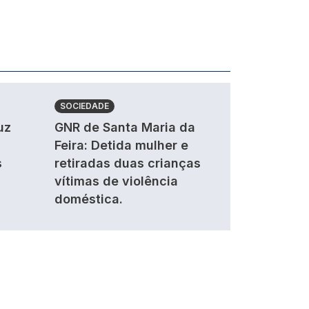
SOCIEDADE
uz
GNR de Santa Maria da
Feira: Detida mulher e
s
retiradas duas crianças
vítimas de violência
doméstica.