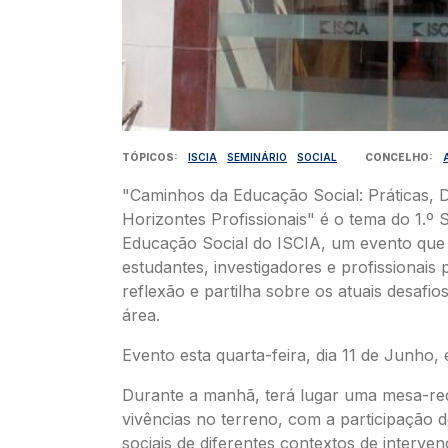
TÓPICOS
ISCIA
SEMINÁRIO
SOCIAL
CONCELHO
"Caminhos da Educação Social: Práticas, D
Horizontes Profissionais" é o tema do 1.º 
Educação Social do ISCIA, um evento que 
estudantes, investigadores e profissionais 
reflexão e partilha sobre os atuais desafio
área.
Evento esta quarta-feira, dia 11 de Junho,
Durante a manhã, terá lugar uma mesa-r
vivências no terreno, com a participação 
sociais de diferentes contextos de interve