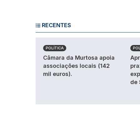
RECENTES
POLÍTICA
POL
Câmara da Murtosa apoia
Apr
associações locais (142
pra
mil euros).
exp
de 