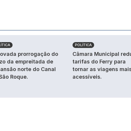
ÍTICA
POLÍTICA
ovada prorrogação do
Câmara Municipal red
zo da empreitada de
tarifas do Ferry para
ansão norte do Canal
tornar as viagens mai
São Roque.
acessíveis.