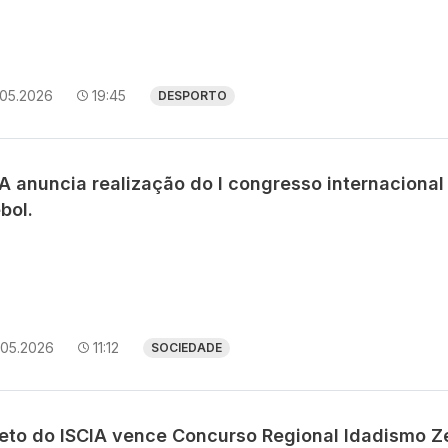
.05.2026
19:45
DESPORTO
A anuncia realização do I congresso internacional
bol.
.05.2026
11:12
SOCIEDADE
jeto do ISCIA vence Concurso Regional Idadismo Z