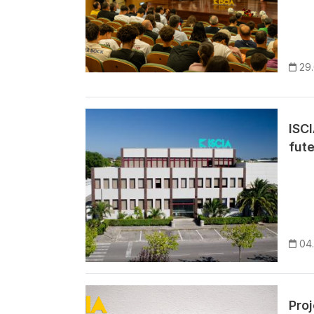
29
Imagem
ISCI
fute
04
Imagem
Pro