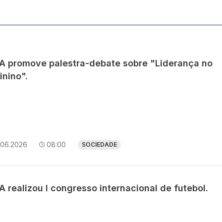
IA promove palestra-debate sobre "Liderança no
inino".
.06.2026
08:00
SOCIEDADE
A realizou I congresso internacional de futebol.