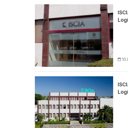
Imagem
ISCI
Logí
10.
Imagem
ISCI
Logí