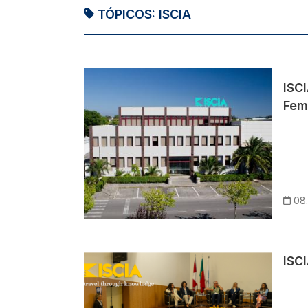
TÓPICOS:
ISCIA
Imagem
ISC
Fem
08
Imagem
ISCI