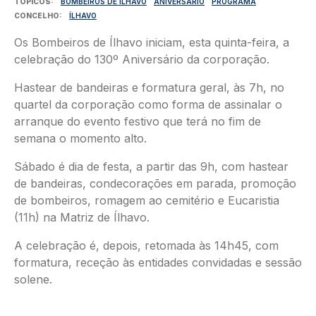
TÓPICOS
BOMBEIROS DE ÍLHAVO
ANIVERSÁRIO
PROGRAMA
CONCELHO
ÍLHAVO
Os Bombeiros de Ílhavo iniciam, esta quinta-feira, a
celebração do 130º Aniversário da corporação.
Hastear de bandeiras e formatura geral, às 7h, no
quartel da corporação como forma de assinalar o
arranque do evento festivo que terá no fim de
semana o momento alto.
Sábado é dia de festa, a partir das 9h, com hastear
de bandeiras, condecorações em parada, promoção
de bombeiros, romagem ao cemitério e Eucaristia
(11h) na Matriz de Ílhavo.
A celebração é, depois, retomada às 14h45, com
formatura, receção às entidades convidadas e sessão
solene.