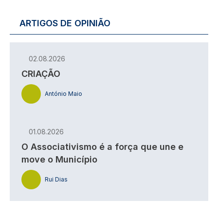
ARTIGOS DE OPINIÃO
02.08.2026
CRIAÇÃO
António Maio
01.08.2026
O Associativismo é a força que une e
move o Município
Rui Dias