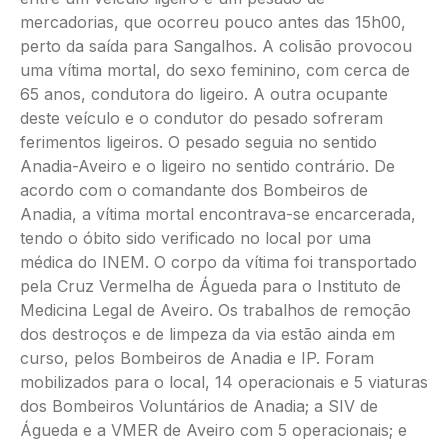
mercadorias, que ocorreu pouco antes das 15h00,
perto da saída para Sangalhos. A colisão provocou
uma vítima mortal, do sexo feminino, com cerca de
65 anos, condutora do ligeiro. A outra ocupante
deste veículo e o condutor do pesado sofreram
ferimentos ligeiros. O pesado seguia no sentido
Anadia-Aveiro e o ligeiro no sentido contrário. De
acordo com o comandante dos Bombeiros de
Anadia, a vítima mortal encontrava-se encarcerada,
tendo o óbito sido verificado no local por uma
médica do INEM. O corpo da vítima foi transportado
pela Cruz Vermelha de Águeda para o Instituto de
Medicina Legal de Aveiro. Os trabalhos de remoção
dos destroços e de limpeza da via estão ainda em
curso, pelos Bombeiros de Anadia e IP. Foram
mobilizados para o local, 14 operacionais e 5 viaturas
dos Bombeiros Voluntários de Anadia; a SIV de
Águeda e a VMER de Aveiro com 5 operacionais; e