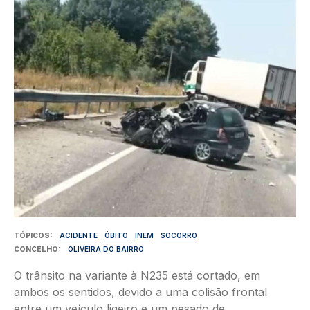
TÓPICOS
ACIDENTE
ÓBITO
INEM
SOCORRO
CONCELHO
OLIVEIRA DO BAIRRO
O trânsito na variante à N235 está cortado, em
ambos os sentidos, devido a uma colisão frontal
entre um veículo ligeiro e um pesado de