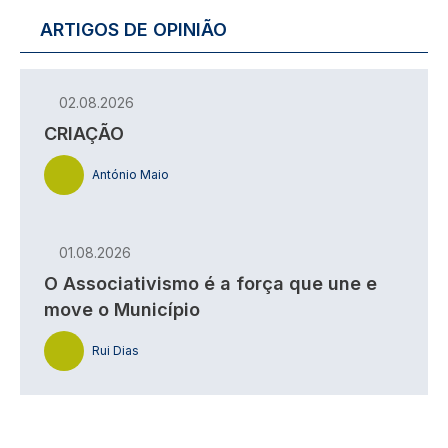
ARTIGOS DE OPINIÃO
02.08.2026
CRIAÇÃO
António Maio
01.08.2026
O Associativismo é a força que une e
move o Município
Rui Dias