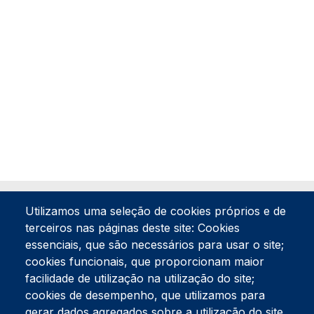
Utilizamos uma seleção de cookies próprios e de
terceiros nas páginas deste site: Cookies
essenciais, que são necessários para usar o site;
cookies funcionais, que proporcionam maior
facilidade de utilização na utilização do site;
Tel:
234 390 100
Fax:
234 390 100
cookies de desempenho, que utilizamos para
Endereço Postal
gerar dados agregados sobre a utilização do site