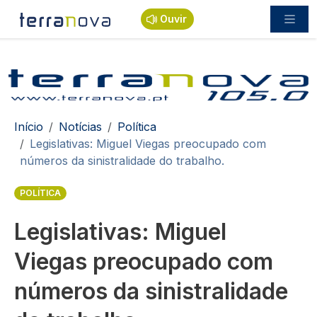
Passar para o conteúdo principal
Ouvir
Navegação estrutural
Início
Notícias
Política
Legislativas: Miguel Viegas preocupado com
números da sinistralidade do trabalho.
POLÍTICA
Legislativas: Miguel
Viegas preocupado com
números da sinistralidade