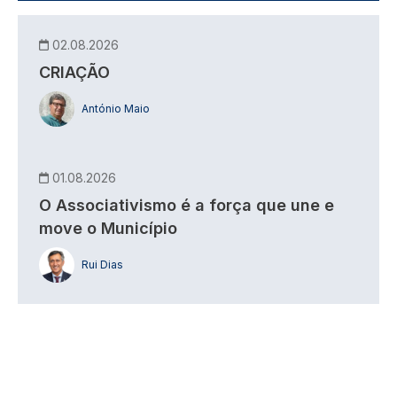
02.08.2026
CRIAÇÃO
António Maio
01.08.2026
O Associativismo é a força que une e
move o Município
Rui Dias