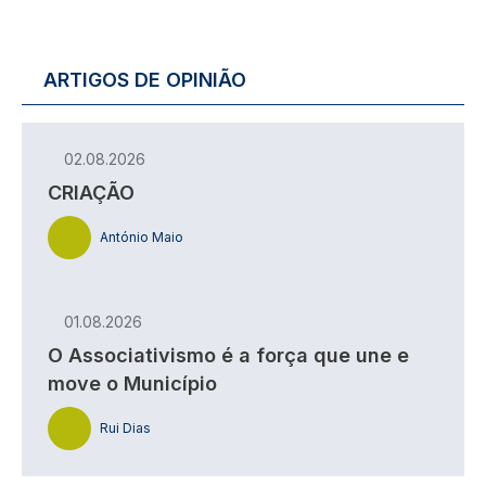
ARTIGOS DE OPINIÃO
02.08.2026
CRIAÇÃO
António Maio
01.08.2026
O Associativismo é a força que une e
move o Município
Rui Dias