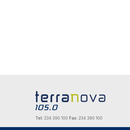
Tel:
234 390 100
Fax:
234 390 100
Endereço Postal