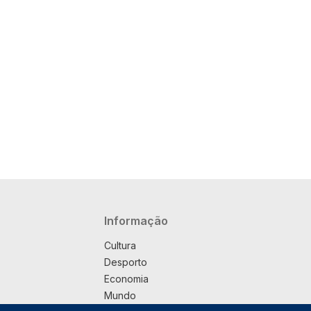
Navegação principal
Informação
Cultura
Desporto
Economia
Mundo