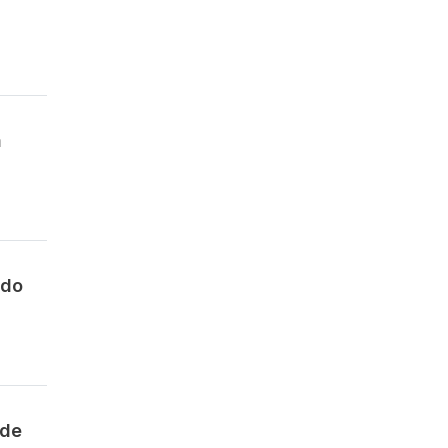
a
 do
 de