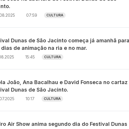
nto.
.08.2025
07:59
CULTURA
tival Dunas de São Jacinto começa já amanhã par
 dias de animação na ria e no mar.
08.2025
15:45
CULTURA
ela João, Ana Bacalhau e David Fonseca no cartaz
tival Dunas de São Jacinto.
07.2025
10:17
CULTURA
iro Air Show anima segundo dia do Festival Dunas