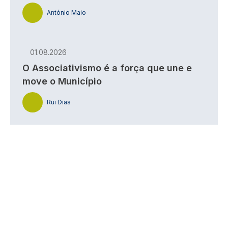
António Maio
01.08.2026
O Associativismo é a força que une e
move o Município
Rui Dias