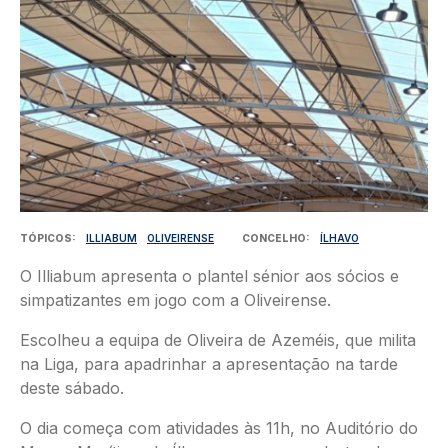
TÓPICOS
ILLIABUM
OLIVEIRENSE
CONCELHO
ÍLHAVO
O Illiabum apresenta o plantel sénior aos sócios e
simpatizantes em jogo com a Oliveirense.
Escolheu a equipa de Oliveira de Azeméis, que milita
na Liga, para apadrinhar a apresentação na tarde
deste sábado.
O dia começa com atividades às 11h, no Auditório do