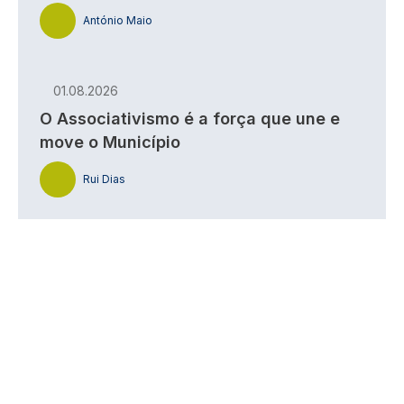
António Maio
01.08.2026
O Associativismo é a força que une e
move o Município
Rui Dias