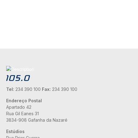
Tel:
234 390 100
Fax:
234 390 100
Endereço Postal
Apartado 42
Rua Gil Eanes 31
3834-908 Gafanha da Nazaré
Estúdios
Rua Prior Guerra