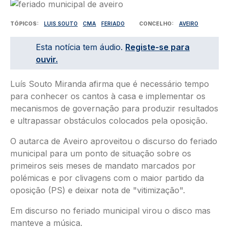
Imagem
TÓPICOS
LUIS SOUTO
CMA
FERIADO
CONCELHO
AVEIRO
Esta notícia tem áudio.
Registe-se para
ouvir.
Luís Souto Miranda afirma que é necessário tempo
para conhecer os cantos à casa e implementar os
mecanismos de governação para produzir resultados
e ultrapassar obstáculos colocados pela oposição.
O autarca de Aveiro aproveitou o discurso do feriado
municipal para um ponto de situação sobre os
primeiros seis meses de mandato marcados por
polémicas e por clivagens com o maior partido da
oposição (PS) e deixar nota de "vitimização".
Em discurso no feriado municipal virou o disco mas
manteve a música.