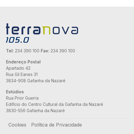
Tel:
234 390 100
Fax:
234 390 100
Endereço Postal
Apartado 42
Rua Gil Eanes 31
3834-908 Gafanha da Nazaré
Estúdios
Rua Prior Guerra
Edifício do Centro Cultural da Gafanha da Nazaré
3830-556 Gafanha da Nazaré
Rodapé
Cookies
Política de Privacidade