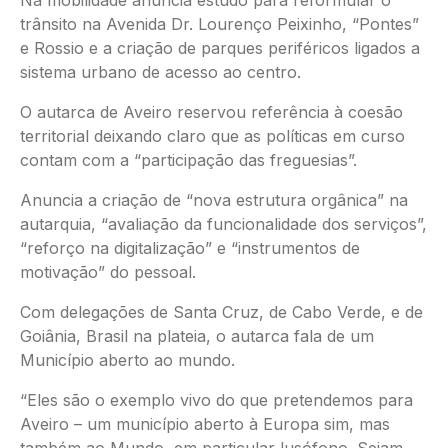
trânsito na Avenida Dr. Lourenço Peixinho, “Pontes”
e Rossio e a criação de parques periféricos ligados a
sistema urbano de acesso ao centro.
O autarca de Aveiro reservou referência à coesão
territorial deixando claro que as políticas em curso
contam com a “participação das freguesias”.
Anuncia a criação de “nova estrutura orgânica” na
autarquia, “avaliação da funcionalidade dos serviços”,
“reforço na digitalização” e “instrumentos de
motivação” do pessoal.
Com delegações de Santa Cruz, de Cabo Verde, e de
Goiânia, Brasil na plateia, o autarca fala de um
Município aberto ao mundo.
“Eles são o exemplo vivo do que pretendemos para
Aveiro – um município aberto à Europa sim, mas
também ao Mundo, em particular lusófono. Sejam