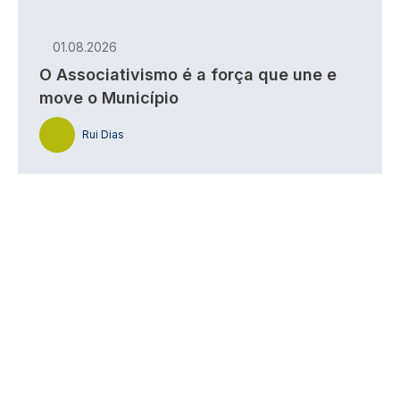
01.08.2026
O Associativismo é a força que une e
move o Município
Rui Dias