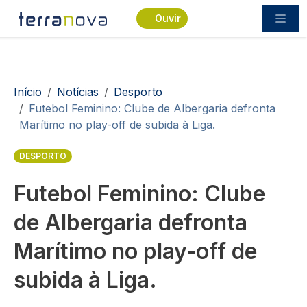
Passar para o conteúdo principal
Ouvir
Navegação estrutural
Início
Notícias
Desporto
Futebol Feminino: Clube de Albergaria defronta
Marítimo no play-off de subida à Liga.
DESPORTO
Futebol Feminino: Clube
de Albergaria defronta
Marítimo no play-off de
subida à Liga.