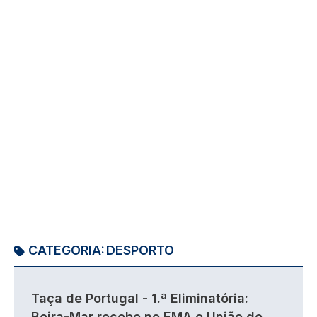
CATEGORIA:
DESPORTO
Taça de Portugal - 1.ª Eliminatória:
Beira-Mar recebe no EMA o União de