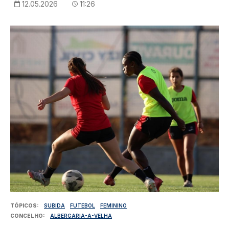
12.05.2026
11:26
Imagem
TÓPICOS
SUBIDA
FUTEBOL
FEMININO
CONCELHO
ALBERGARIA-A-VELHA