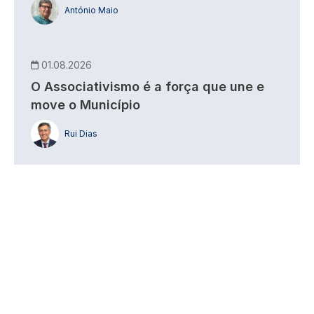
António Maio
01.08.2026
O Associativismo é a força que une e
move o Município
Rui Dias