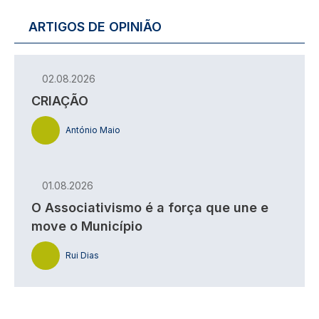
ARTIGOS DE OPINIÃO
02.08.2026
CRIAÇÃO
António Maio
01.08.2026
O Associativismo é a força que une e
move o Município
Rui Dias