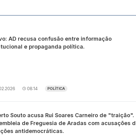
avo: AD recusa confusão entre informação
itucional e propaganda política.
02.2026
08:14
POLÍTICA
rto Souto acusa Rui Soares Carneiro de "traição".
embleia de Freguesia de Aradas com acusações d
ições antidemocráticas.