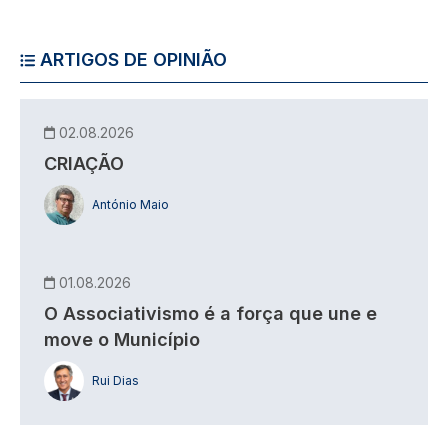
ARTIGOS DE OPINIÃO
02.08.2026
CRIAÇÃO
António Maio
01.08.2026
O Associativismo é a força que une e
move o Município
Rui Dias