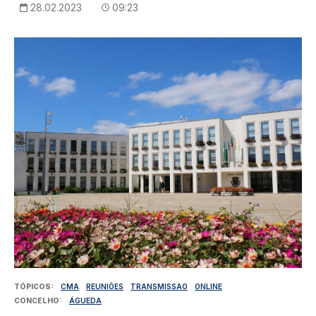
28.02.2023
09:23
Imagem
TÓPICOS
CMA
REUNIÕES
TRANSMISSAO
ONLINE
CONCELHO
ÁGUEDA