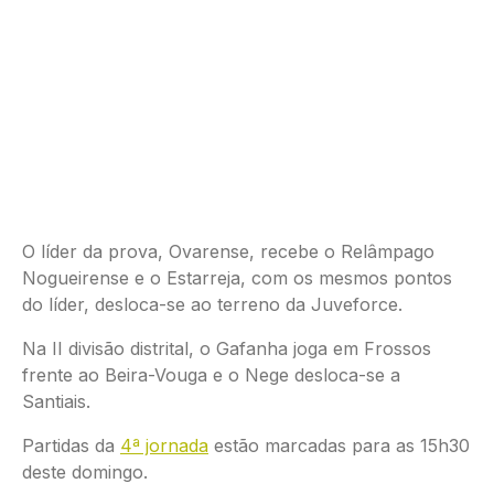
O líder da prova, Ovarense, recebe o Relâmpago
Nogueirense e o Estarreja, com os mesmos pontos
do líder, desloca-se ao terreno da Juveforce.
Na II divisão distrital, o Gafanha joga em Frossos
frente ao Beira-Vouga e o Nege desloca-se a
Santiais.
Partidas da
4ª jornada
estão marcadas para as 15h30
deste domingo.