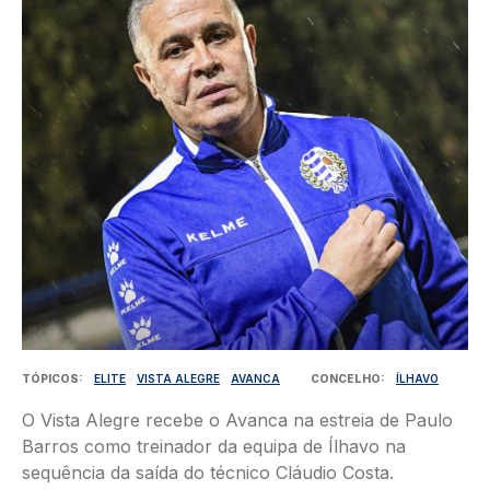
Imagem
TÓPICOS
ELITE
VISTA ALEGRE
AVANCA
CONCELHO
ÍLHAVO
O Vista Alegre recebe o Avanca na estreia de Paulo
Barros como treinador da equipa de Ílhavo na
sequência da saída do técnico Cláudio Costa.