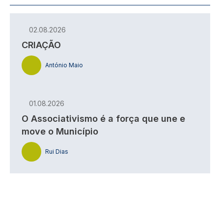
02.08.2026
CRIAÇÃO
António Maio
01.08.2026
O Associativismo é a força que une e
move o Município
Rui Dias