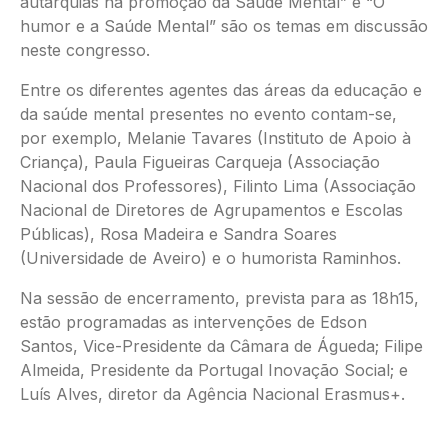
autarquias na promoção da Saúde Mental” e “O
humor e a Saúde Mental” são os temas em discussão
neste congresso.
Entre os diferentes agentes das áreas da educação e
da saúde mental presentes no evento contam-se,
por exemplo, Melanie Tavares (Instituto de Apoio à
Criança), Paula Figueiras Carqueja (Associação
Nacional dos Professores), Filinto Lima (Associação
Nacional de Diretores de Agrupamentos e Escolas
Públicas), Rosa Madeira e Sandra Soares
(Universidade de Aveiro) e o humorista Raminhos.
Na sessão de encerramento, prevista para as 18h15,
estão programadas as intervenções de Edson
Santos, Vice-Presidente da Câmara de Águeda; Filipe
Almeida, Presidente da Portugal Inovação Social; e
Luís Alves, diretor da Agência Nacional Erasmus+.