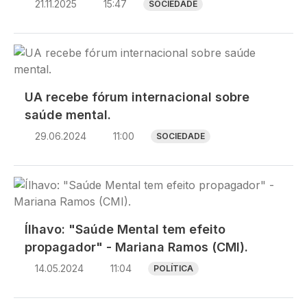
21.11.2025
15:47
SOCIEDADE
Imagem
UA recebe fórum internacional sobre
saúde mental.
29.06.2024
11:00
SOCIEDADE
Imagem
Ílhavo: "Saúde Mental tem efeito
propagador" - Mariana Ramos (CMI).
14.05.2024
11:04
POLÍTICA