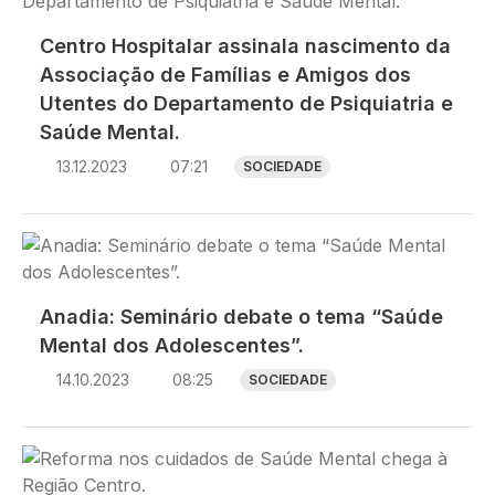
Centro Hospitalar assinala nascimento da
Associação de Famílias e Amigos dos
Utentes do Departamento de Psiquiatria e
Saúde Mental.
13.12.2023
07:21
SOCIEDADE
Imagem
Anadia: Seminário debate o tema “Saúde
Mental dos Adolescentes”.
14.10.2023
08:25
SOCIEDADE
Imagem