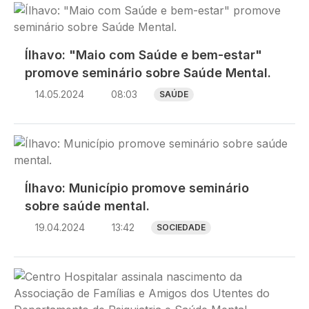
Imagem
Ílhavo: "Maio com Saúde e bem-estar"
promove seminário sobre Saúde Mental.
14.05.2024
08:03
SAÚDE
Imagem
Ílhavo: Município promove seminário
sobre saúde mental.
19.04.2024
13:42
SOCIEDADE
Imagem