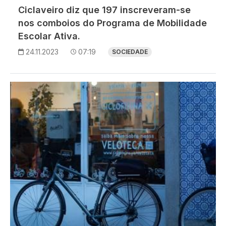
Ciclaveiro diz que 197 inscreveram-se
nos comboios do Programa de Mobilidade
Escolar Ativa.
24.11.2023
07:19
SOCIEDADE
Imagem