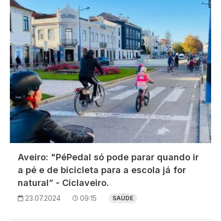
Aveiro: "PéPedal só pode parar quando ir
a pé e de bicicleta para a escola já for
natural” - Ciclaveiro.
23.07.2024
09:15
SAÚDE