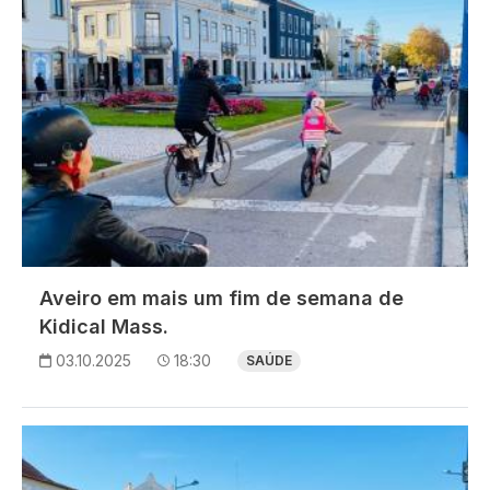
Aveiro em mais um fim de semana de
Kidical Mass.
03.10.2025
18:30
SAÚDE
Imagem